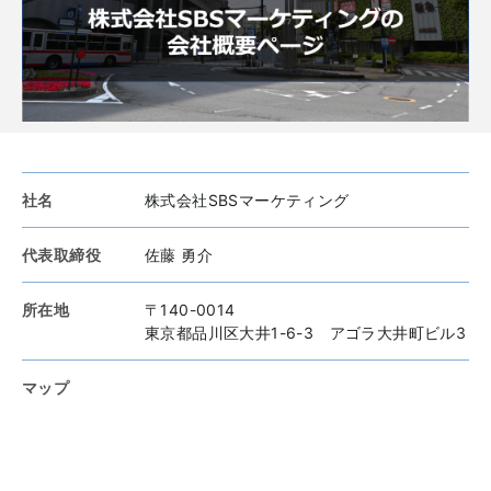
社名
株式会社SBSマーケティング
代表取締役
佐藤 勇介
所在地
〒140-0014
東京都品川区大井1-6-3 アゴラ大井町ビル3
マップ