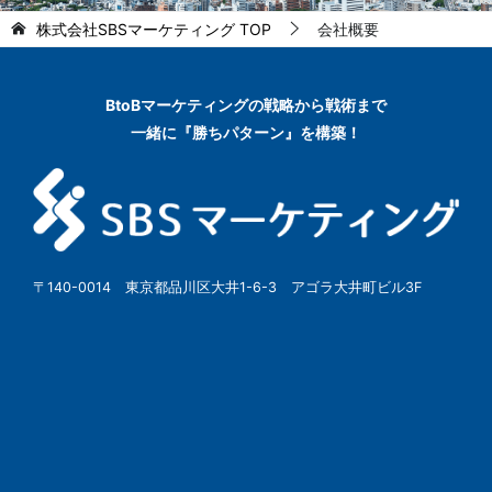
株式会社SBSマーケティング
TOP
会社概要
BtoBマーケティングの
戦略から戦術まで
一緒に『勝ちパターン』を構築！
〒140-0014 東京都品川区大井1-6-3 アゴラ大井町ビル3F