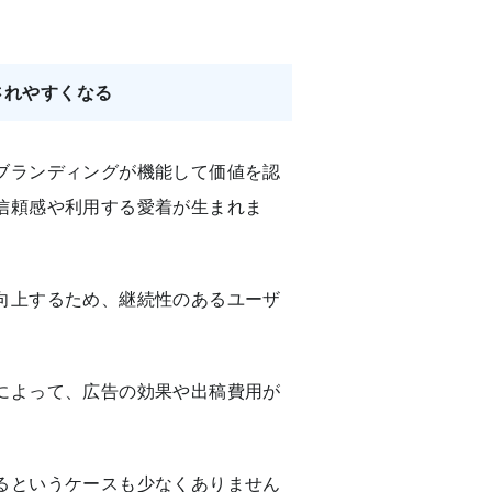
されやすくなる
ブランディングが機能して価値を認
信頼感や利用する愛着が生まれま
向上するため、継続性のあるユーザ
によって、広告の効果や出稿費用が
るというケースも少なくありません