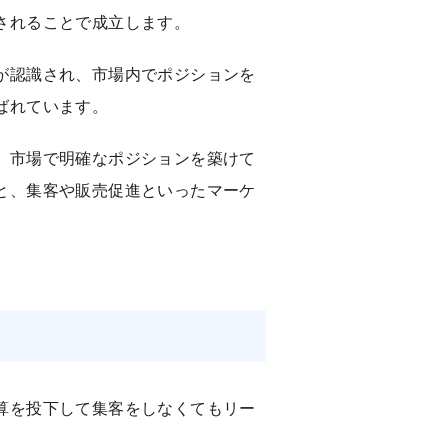
されることで成立します。
が認識され、市場内でポジションを
ばれています。
、市場で明確なポジションを築けて
と、集客や販売促進といったマーケ
算を投下して集客をしなくてもリー