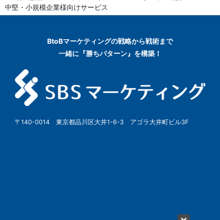
中堅・小規模企業様向けサービス
BtoBマーケティングの
戦略から戦術まで
一緒に『勝ちパターン』を構築！
〒140-0014 東京都品川区大井1-6-3 アゴラ大井町ビル3F