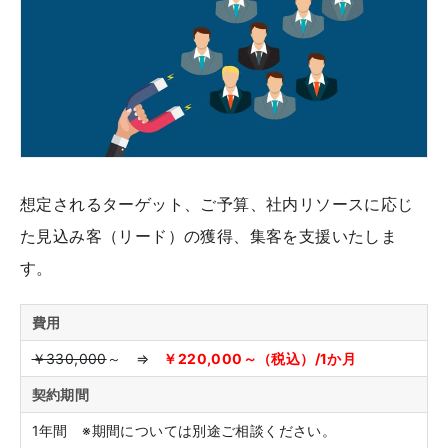
想定されるターゲット、ご予算、社内リソースに応じ
た見込み客（リード）の獲得、集客を支援いたしま
す。
費用
￥330,000
～ ⇒
￥220,000～（税込）/1か月
契約期間
1年間 ※期間については別途ご相談ください。