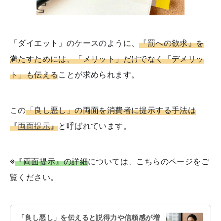
「ダイエット」のケースのように、
『罰への欲求』を
満たすためには、「メリット」だけでなく「デメリッ
ト」も伝える
ことが求められます。
この
「良し悪し」の両面を消費者に提示する手法は
『
両面提示
』
と呼ばれています。
※
『両面提示』の詳細
については、こちらのページをご
覧ください。
「良し悪し」を伝えると説得力や信頼感が増