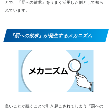
とで、『罰への欲求』をうまく活用した例として知ら
れています。
『罰への欲求』が発生するメカニズム
良いことが続くことで引き起こされてしまう『罰への