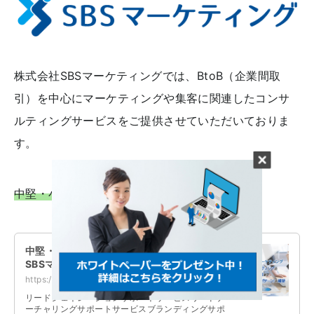
株式会社SBSマーケティングでは、BtoB（企業間取
引）を中心にマーケティングや集客に関連したコンサ
ルティングサービスをご提供させていただいておりま
す。
中堅・小規模企業様向けサービスは
こちら
中堅・小規模企業様向けサービス - 株式会社
SBSマーケティング
https://sbsmarketing.co.jp/service/business/
リードジェネレーションサポートサービスリードナ
ーチャリングサポートサービスブランディングサポ