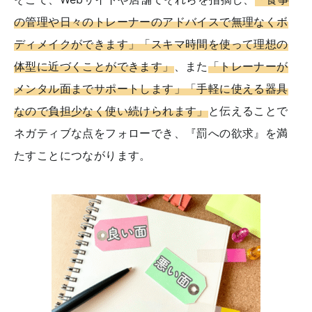
の管理や日々のトレーナーのアドバイスで無理なくボ
ディメイクができます」「スキマ時間を使って理想の
体型に近づくことができます」
、また
「トレーナーが
メンタル面までサポートします」「手軽に使える器具
なので負担少なく使い続けられます」
と伝えることで
ネガティブな点をフォローでき、『罰への欲求』を満
たすことにつながります。