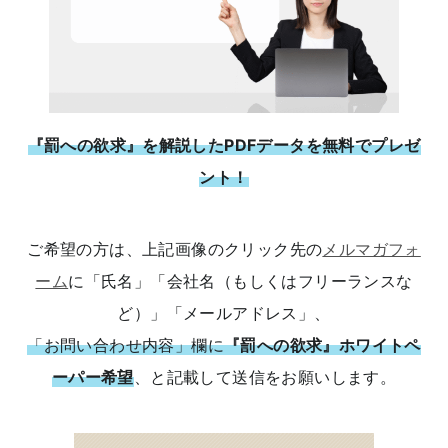
『罰への欲求』を解説したPDFデータを無料でプレゼ
ント！
ご希望の方は、上記画像のクリック先の
メルマガフォ
ーム
に「氏名」「会社名（もしくはフリーランスな
ど）」「メールアドレス」、
「お問い合わせ内容」欄に
『罰への欲求』ホワイトペ
ーパー希望
、と記載して送信をお願いします。