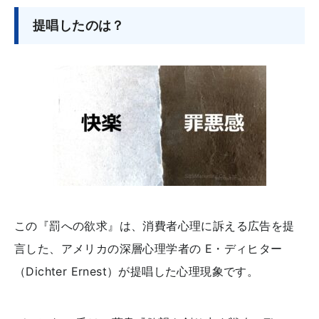
提唱したのは？
この『罰への欲求』は、消費者心理に訴える広告を提
言した、アメリカの深層心理学者の E・ディヒター
（Dichter Ernest）が提唱した心理現象です。