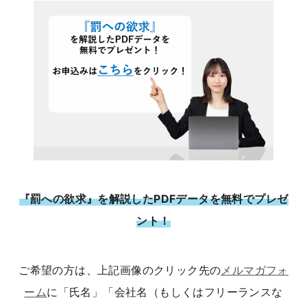
『罰への欲求』を解説したPDFデータを無料でプレゼ
ント！
ご希望の方は、上記画像のクリック先の
メルマガフォ
ーム
に「氏名」「会社名（もしくはフリーランスな