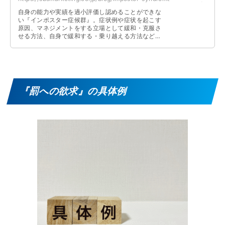
自身の能力や実績を過小評価し認めることができな
い『インポスター症候群』。症状例や症状を起こす
原因、マネジメントをする立場として緩和・克服さ
せる方法、自身で緩和する・乗り越える方法などに
ついて解説しています。
『罰への欲求』の具体例