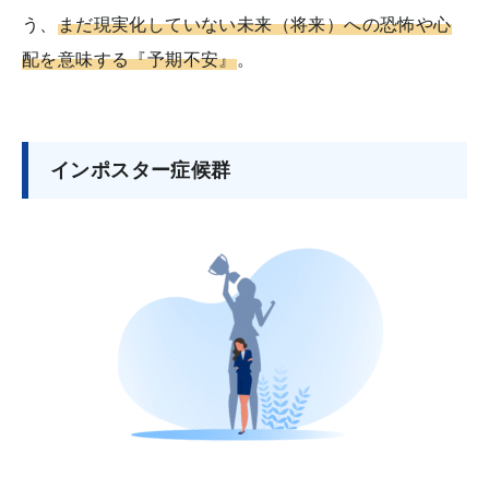
う、
まだ現実化していない未来（将来）への恐怖や心
配を意味する『予期不安』
。
インポスター症候群