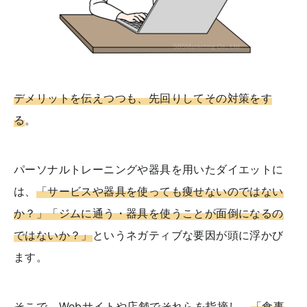
デメリットを伝えつつも、先回りしてその対策をす
る
。
パーソナルトレーニングや器具を用いたダイエットに
は、
「サービスや器具を使っても痩せないのではない
か？」「ジムに通う・器具を使うことが面倒になるの
ではないか？」
というネガティブな要因が頭に浮かび
ます。
そこで、Webサイトや店舗でそれらを指摘し、
「食事