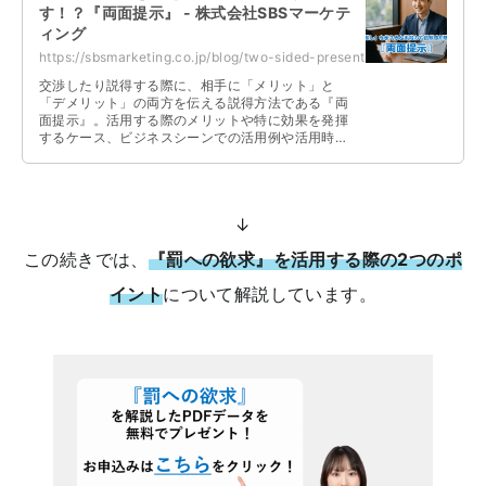
す！？『両面提示』 - 株式会社SBSマーケテ
ィング
https://sbsmarketing.co.jp/blog/two-sided-presentation-2025-07/
交渉したり説得する際に、相手に「メリット」と
「デメリット」の両方を伝える説得方法である『両
面提示』。活用する際のメリットや特に効果を発揮
するケース、ビジネスシーンでの活用例や活用時の
注意点などについて解説しています。
↓
この続きでは、
『罰への欲求』を活用する際の2つのポ
イント
について解説しています。