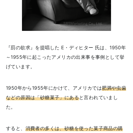
『罰の欲求』を提唱した E・ディヒター 氏は、1950年
～1955年に起こったアメリカの出来事を事例として挙
げています。
1950年から1955年にかけて、アメリカでは
肥満や虫歯
などの原因は「砂糖菓子」にある
と言われていまし
た。
すると、
消費者の多くは、砂糖を使った菓子商品の購