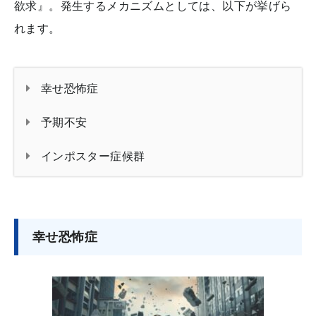
欲求』。発生するメカニズムとしては、以下が挙げら
れます。
幸せ恐怖症
予期不安
インポスター症候群
幸せ恐怖症