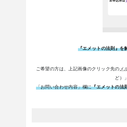
『エメットの法則』を
ご希望の方は、上記画像のクリック先の
メ
ど）
「お問い合わせ内容」欄に
『エメットの法