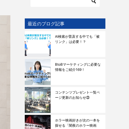
最近のブログ記事
AI検索が普及する中でも「被
リンク」は必要！？
BtoBマーケティングに必要な
情報をご紹介169！
コンテンツプレゼント一覧ペ
ージ更新のお知らせ㉓
ホラー映画好きが次の一本を
探せる「闇夜のホラー映画