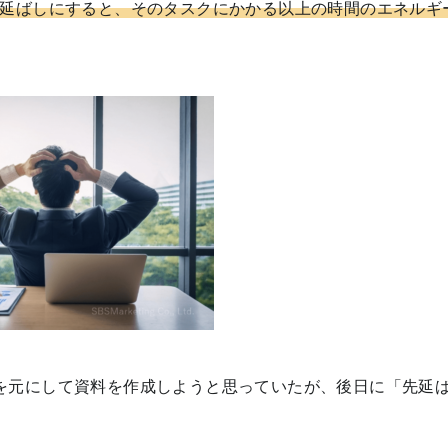
延ばしにすると、そのタスクにかかる以上の時間のエネルギ
を元にして資料を作成しようと思っていたが、後日に「先延