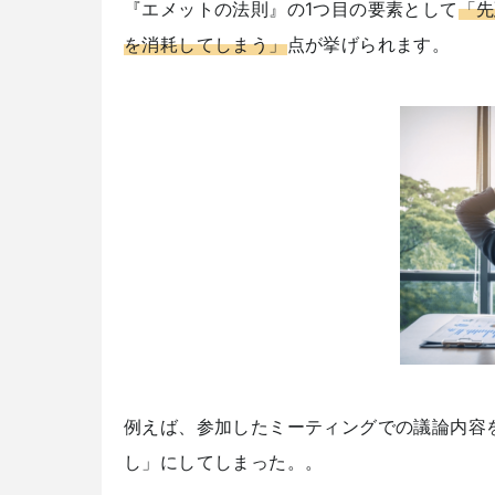
『エメットの法則』の1つ目の要素として
「先
を消耗してしまう」
点が挙げられます。
例えば、参加したミーティングでの議論内容
し」にしてしまった。。