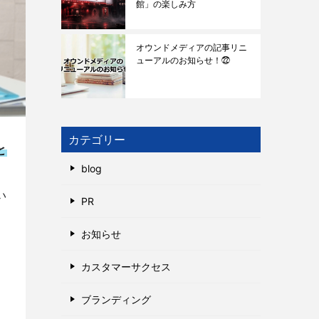
館」の楽しみ方
オウンドメディアの記事リニ
ューアルのお知らせ！㉒
カテゴリー
と
blog
い
PR
お知らせ
カスタマーサクセス
ブランディング