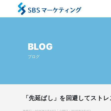
BLOG
ブログ
「先延ばし」を回避してストレ