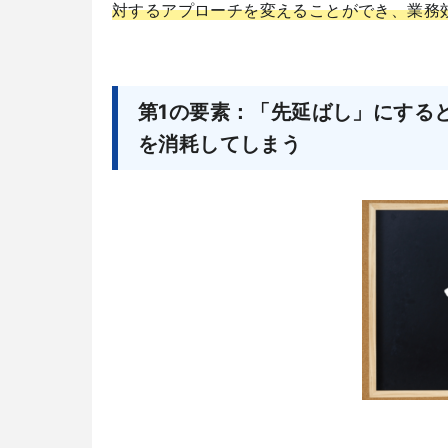
対するアプローチを変えることができ、業務
第1の要素：「先延ばし」にする
を消耗してしまう