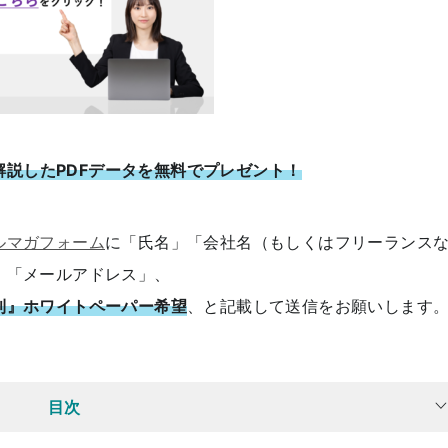
解説したPDFデータを無料でプレゼント！
ルマガフォーム
に「氏名」「会社名（もしくはフリーランス
」「メールアドレス」、
則』ホワイトペーパー希望
、と記載して送信をお願いします
目次