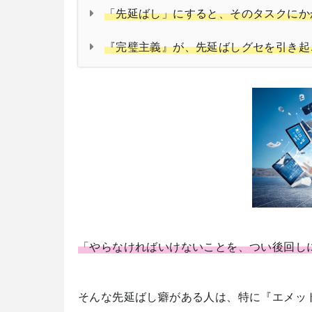
「先延ばし」にすると、そのタスクにか
『完璧主義』が、先延ばしグセを引き起
「やらなければいけないことを、つい後回し
そんな先延ばし癖がある人は、特に『エメッ