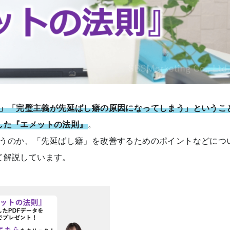
」「完璧主義が先延ばし癖の原因になってしまう」というこ
した『エメットの法則』
。
うのか、「先延ばし癖」を改善するためのポイントなどにつ
て解説しています。