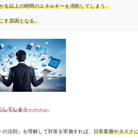
かる以上の時間のエネルギーを消耗してしまう。
こす原因となる。
にしてしまう・・・」
。
トの法則』を理解して対策を実施すれば、
日常業務やタスク