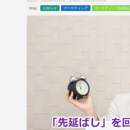
更新日：
2025年3月12日
公開日：
2025年2月4日
blog
お知らせ
マーケティング
マーケティング組織設