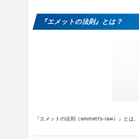
『エメットの法則』とは？
『エメットの法則（emmett’s-law）』