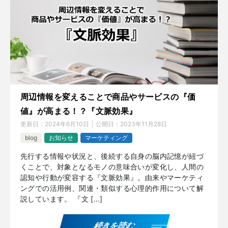
周辺情報を変えることで商品やサービスの『価
値』が高まる！？『文脈効果』
更新日：
2024年6月10日
公開日：
2023年11月28日
blog
お知らせ
マーケティング
先行する情報や状況と、後続する自身の脳内記憶が紐づ
くことで、対象となるモノの意味合いが変化し、人間の
認知や行動が変容する『文脈効果』。由来やマーケティ
ングでの活用例、関連・類似する心理的作用について解
説しています。 『文 […]
続きを読む