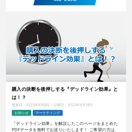
購入の決断を後押しする『デッドライン効果』と
は！？
更新日：
2023年8月6日
公開日：
2022年4月18日
お知らせ
マーケティング
『デッドライン効果』を解説したこのページをまとめた
PDFデータを無料でお送りいたします！ ご希望の方は、