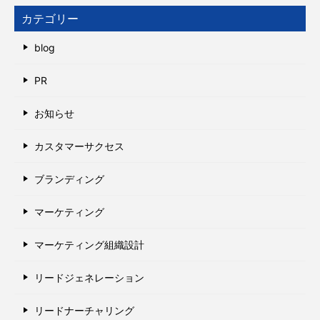
カテゴリー
blog
PR
お知らせ
カスタマーサクセス
ブランディング
マーケティング
マーケティング組織設計
リードジェネレーション
リードナーチャリング