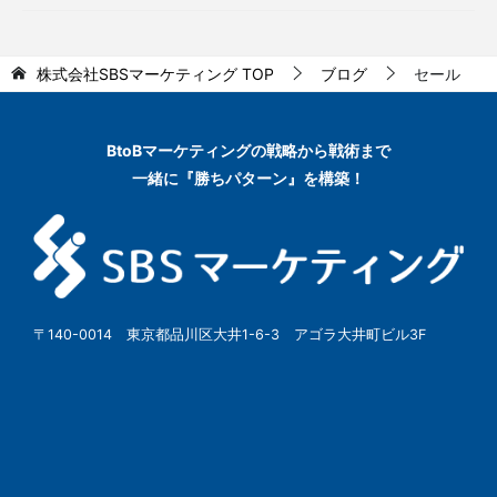
株式会社SBSマーケティング
TOP
ブログ
セール
BtoBマーケティングの
戦略から戦術まで
一緒に『勝ちパターン』を構築！
〒140-0014 東京都品川区大井1-6-3 アゴラ大井町ビル3F