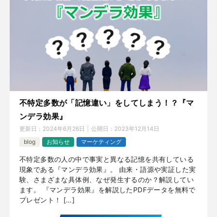
不特定多数が「記憶違い」をしてしまう！？『マ
ンデラ効果』
更新日：
2024年6月26日
公開日：
2023年12月14日
blog
お知らせ
マーケティング
不特定多数の人の中で事実と異なる記憶を共有している
現象である『マンデラ効果』。 由来・語源や実証した実
験、さまざまな具体例、なぜ発生するのか？解説してい
ます。 『マンデラ効果』を解説したPDFデータを無料で
プレゼント！ […]