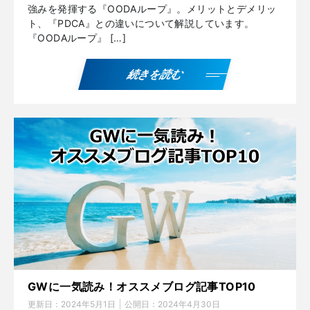
強みを発揮する『OODAループ』。メリットとデメリッ
ト、『PDCA』との違いについて解説しています。
『OODAループ』 […]
続きを読む
GWに一気読み！オススメブログ記事TOP10
更新日：
2024年5月1日
公開日：
2024年4月30日