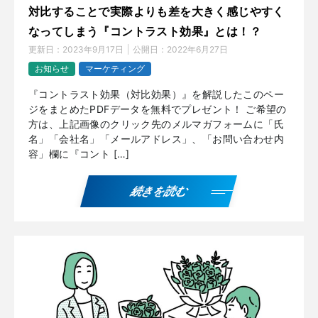
対比することで実際よりも差を大きく感じやすく
なってしまう『コントラスト効果』とは！？
更新日：
2023年9月17日
公開日：
2022年6月27日
お知らせ
マーケティング
『コントラスト効果（対比効果）』を解説したこのペー
ジをまとめたPDFデータを無料でプレゼント！ ご希望の
方は、上記画像のクリック先のメルマガフォームに「氏
名」「会社名」「メールアドレス」、「お問い合わせ内
容」欄に『コント […]
続きを読む