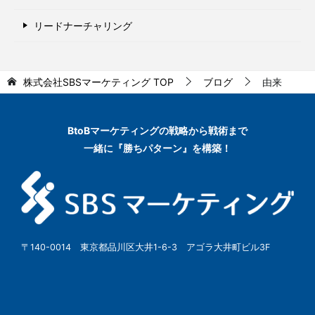
リードナーチャリング
株式会社SBSマーケティング
TOP
ブログ
由来
BtoBマーケティングの
戦略から戦術まで
一緒に『勝ちパターン』を構築！
〒140-0014 東京都品川区大井1-6-3 アゴラ大井町ビル3F