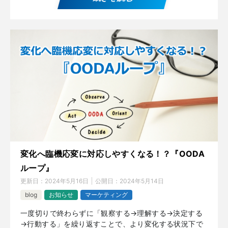
変化へ臨機応変に対応しやすくなる！？『OODA
ループ』
更新日：
2024年5月16日
公開日：
2024年5月14日
blog
お知らせ
マーケティング
一度切りで終わらずに「観察する→理解する→決定する
→行動する」を繰り返すことで、より変化する状況下で