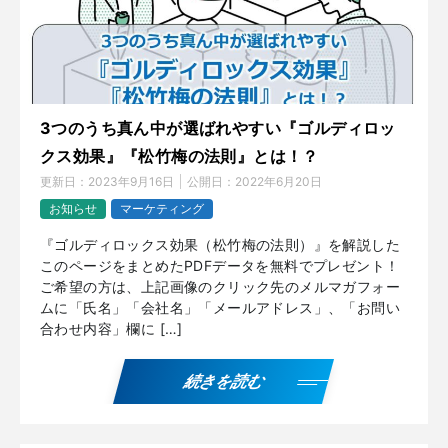
3つのうち真ん中が選ばれやすい『ゴルディロッ
クス効果』『松竹梅の法則』とは！？
更新日：
2023年9月16日
公開日：
2022年6月20日
お知らせ
マーケティング
『ゴルディロックス効果（松竹梅の法則）』を解説した
このページをまとめたPDFデータを無料でプレゼント！
ご希望の方は、上記画像のクリック先のメルマガフォー
ムに「氏名」「会社名」「メールアドレス」、「お問い
合わせ内容」欄に […]
続きを読む