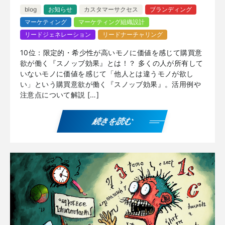
blog
お知らせ
カスタマーサクセス
ブランディング
マーケティング
マーケティング組織設計
リードジェネレーション
リードナーチャリング
10位：限定的・希少性が高いモノに価値を感じて購買意
欲が働く『スノッブ効果』とは！？ 多くの人が所有して
いないモノに価値を感じて「他人とは違うモノが欲し
い」という購買意欲が働く『スノッブ効果』。活用例や
注意点について解説 […]
続きを読む