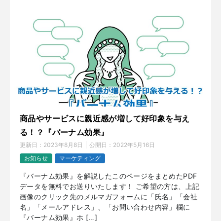
商品やサービスに親近感が増して好印象を与え
る！？『バーナム効果』
更新日：
2023年8月8日
公開日：
2022年5月16日
お知らせ
マーケティング
『バーナム効果』を解説したこのページをまとめたPDF
データを無料でお送りいたします！ ご希望の方は、上記
画像のクリック先のメルマガフォームに「氏名」「会社
名」「メールアドレス」、「お問い合わせ内容」欄に
『バーナム効果』ホ […]