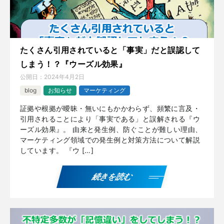
たくさん引用されていると「事実」だと誤認して
しまう！？『ウーズル効果』
公開日：
2024年4月2日
blog
お知らせ
マーケティング
証拠や根拠が曖昧・無いにもかかわらず、頻繁に言及・
引用されることにより「事実である」と誤解される『ウ
ーズル効果』。 由来と発生例、防ぐことが難しい理由、
マーケティング領域での発生例と対策方法について解説
しています。 『ウ […]
続きを読む