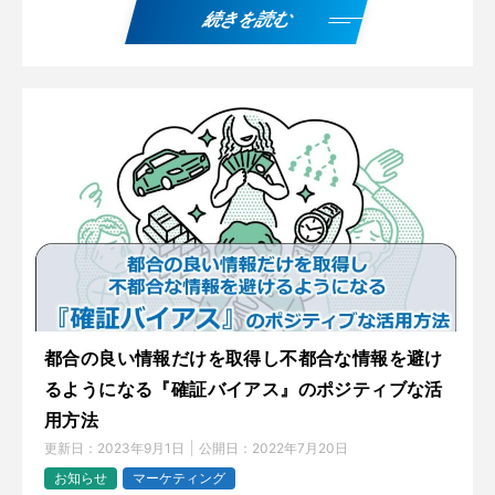
続きを読む
都合の良い情報だけを取得し不都合な情報を避け
るようになる『確証バイアス』のポジティブな活
用方法
更新日：
2023年9月1日
公開日：
2022年7月20日
お知らせ
マーケティング