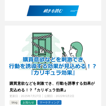
続きを読む
購買意欲などを刺激でき、行動を誘導する効果が
見込める！？『カリギュラ効果』
更新日：
2025年7月27日
公開日：
2022年5月2日
blog
お知らせ
マーケティング