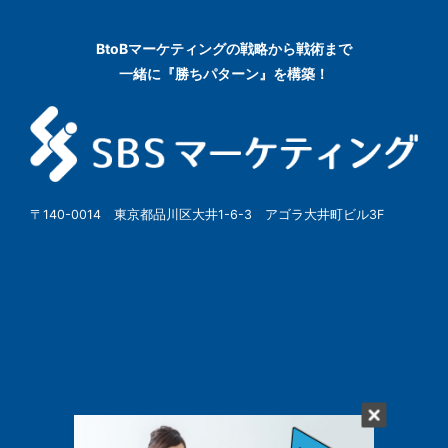
BtoBマーケティングの
戦略から戦術まで
一緒に『勝ちパターン』を構築！
〒140-0014 東京都品川区大井1-6-3 アゴラ大井町ビル3F