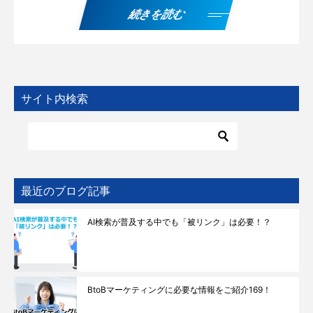
続きを読む
サイト内検索
最近のブログ記事
AI検索が普及する中でも「被リンク」は必要！？
BtoBマーケティングに必要な情報をご紹介169！