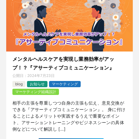
メンタルヘルスケアを実現し業務効率がアッ
プ！？『アサーティブコミュニケーション』
公開日：
2024年7月23日
blog
お知らせ
マーケティング
マーケティング組織設計
相手の主張を尊重しつつ自身の主張も伝え、意見交換が
できる『アサーティブコミュニケーション』。 身に付け
ることによるメリットや実践するうえで重要なポイン
ト、アサーショントレーニングやビジネスシーンの具体
例などについて解説し […]