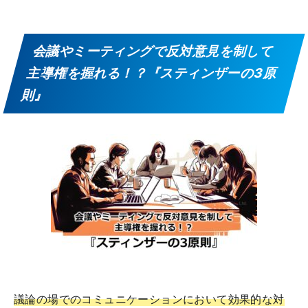
会議やミーティングで反対意見を制して
主導権を握れる！？『スティンザーの3原
則』
議論の場でのコミュニケーションにおいて効果的な対