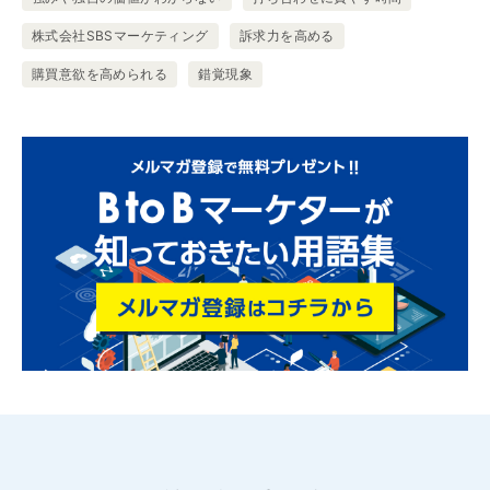
株式会社SBSマーケティング
訴求力を高める
購買意欲を高められる
錯覚現象