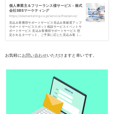
個人事業主＆フリーランス様サービス - 株式
会社SBSマーケティング
https://sbsmarketing.co.jp/service/freelance/
見込み客獲得サポートサービス見込み客確度アップ
サポートサービススポット相談サービスイベントサ
ポートサービス 見込み客獲得サポートサービス 想
定されるターゲット、ご予算に応じた見込み客（リ
ード）の獲得、集客を支援いたします …
お気軽に
お問い合わせ
いただけますと幸いです。