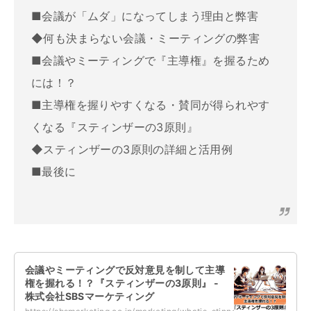
■会議が「ムダ」になってしまう理由と弊害
◆何も決まらない会議・ミーティングの弊害
■会議やミーティングで『主導権』を握るため
には！？
■主導権を握りやすくなる・賛同が得られやす
くなる『スティンザーの3原則』
◆スティンザーの3原則の詳細と活用例
■最後に
会議やミーティングで反対意見を制して主導
権を握れる！？『スティンザーの3原則』 -
株式会社SBSマーケティング