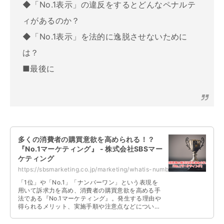
◆「No.1表示」の違反をするとどんなペナルテ
ィがあるのか？
◆「No.1表示」を法的に逸脱させないために
は？
■最後に
多くの消費者の購買意欲を高められる！？
『No.1マーケティング』 - 株式会社SBSマー
ケティング
https://sbsmarketing.co.jp/marketing/whatis-numberone-marketing-2023-09/
「1位」や「No.1」「ナンバーワン」という表現を
用いて訴求力を高め、消費者の購買意欲を高める手
法である『No.1マーケティング』。発生する理由や
得られるメリット、実施手順や注意点などについて
解説しています。