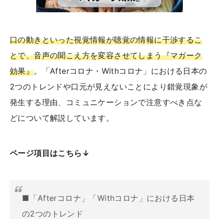
口の動きといった視覚情報が聴覚の情報に干渉するこ
とで、音声の聞こえ方を変容させてしまう『マガーク
効果』
。「Afterコロナ・Withコロナ」における日本の
2つのトレンドや口元が見えないことにより錯覚現象が
発生する理由、コミュニケーションで注意すべき点な
どについて解説しています。
ページ項目はこちら↓
■「Afterコロナ」「Withコロナ」における日本
の2つのトレンド