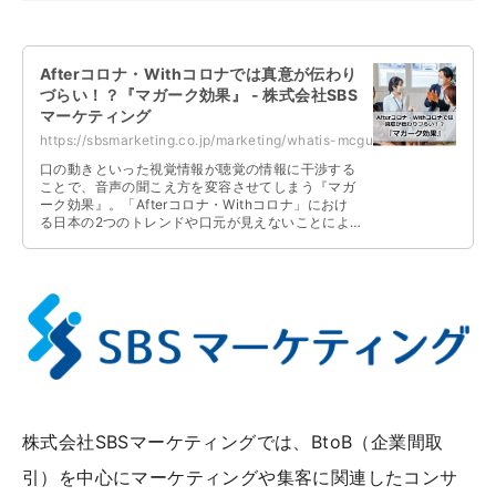
Afterコロナ・Withコロナでは真意が伝わり
づらい！？『マガーク効果』 - 株式会社SBS
マーケティング
https://sbsmarketing.co.jp/marketing/whatis-mcgurk-effect-2023-09/
口の動きといった視覚情報が聴覚の情報に干渉する
ことで、音声の聞こえ方を変容させてしまう『マガ
ーク効果』。「Afterコロナ・Withコロナ」におけ
る日本の2つのトレンドや口元が見えないことによ
り錯覚現象が発生する理由、コミュニケーションで
注意すべき点などについて解説しています。
株式会社SBSマーケティングでは、BtoB（企業間取
引）を中心にマーケティングや集客に関連したコンサ