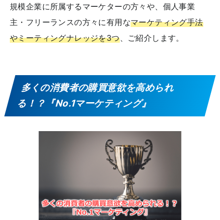
規模企業に所属するマーケターの方々や、個人事業
主・フリーランスの方々に有用な
マーケティング手法
やミーティングナレッジを3つ
、ご紹介します。
多くの消費者の購買意欲を高められ
る！？『No.1マーケティング』