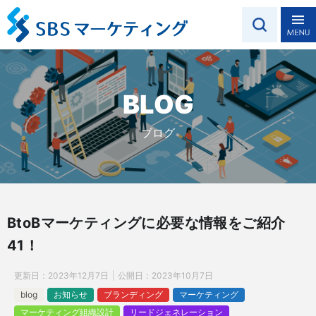
BLOG
ブログ
BtoBマーケティングに必要な情報をご紹介
41！
更新日：
2023年12月7日
公開日：
2023年10月7日
blog
お知らせ
ブランディング
マーケティング
マーケティング組織設計
リードジェネレーション