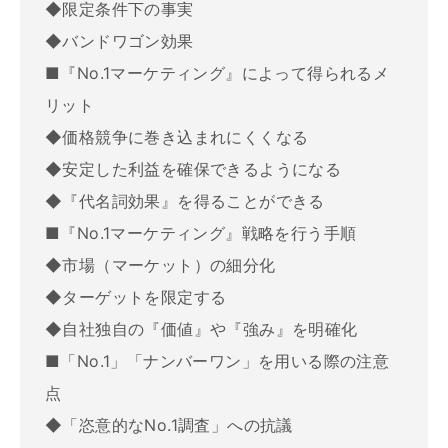
◆限定条件下の事実
◆バンドワゴン効果
■『No.1マーケティング』によって得られるメ
リット
◆価格競争に巻き込まれにくくなる
◆安定した利益を確保できるようになる
◆『代名詞効果』を得ることができる
■『No.1マーケティング』戦略を行う手順
◆市場（マーケット）の細分化
◆ターゲットを限定する
◆自社独自の『価値』や『強み』を明確化
■「No.1」「ナンバーワン」を用いる際の注意
点
◆「恣意的なNo.1調査」への抗議