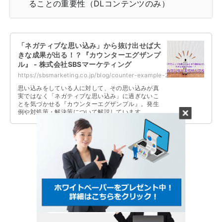
ることの重要性（DLコンテンツのみ）
「ネガティブな思い込み」から抜け出せば大
きな成果が出る！？『カウンターエグザンプ
ル』 - 株式会社SBSマーケティング
https://sbsmarketing.co.jp/blog/counter-example-2025-06/
思い込みをしている人に対して、その思い込みが真
実ではなく「ネガティブな思い込み」に過ぎないこ
とを気づかせる『カウンターエグザンプル』。発生
例や対処策・解決策について解説しています。