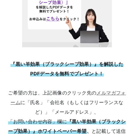
『黒い羊効果（ブラックシープ効果）』を解説した
PDFデータを無料でプレゼント！
ご希望の方は、上記画像のクリック先の
メルマガフォ
ーム
に「氏名」「会社名（もしくはフリーランスな
ど）」「メールアドレス」、
「お問い合わせ内容」欄に
『黒い羊効果（ブラックシ
ープ効果）』ホワイトペーパー希望
、
と記載して送信