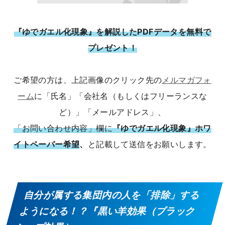
『ゆでガエル化現象』を解説したPDFデータを無料で
プレゼント！
ご希望の方は、上記画像のクリック先の
メルマガフォ
ーム
に「氏名」「会社名（もしくはフリーランスな
ど）」「メールアドレス」、
「お問い合わせ内容」欄に
『ゆでガエル化現象』ホワ
イトペーパー希望
、
と記載して送信をお願いします。
自分が属する集団内の人を「排除」する
ようになる！？『黒い羊効果（ブラック