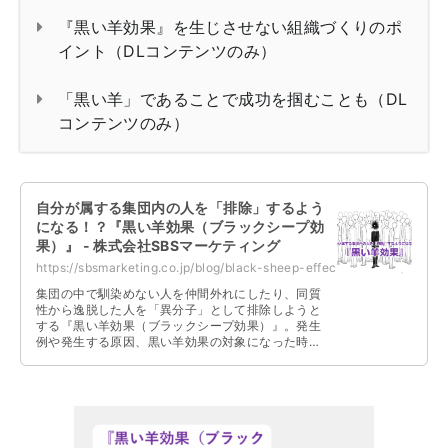
『黒い羊効果』を生じさせない組織づくりのポ
イント（DLコンテンツのみ）
「黒い羊」であることで成功を掴むことも（DL
コンテンツのみ）
自分が属する集団内の人を「排除」するよう
になる！？『黒い羊効果（ブラックシープ効
果）』 - 株式会社SBSマーケティング
https://sbsmarketing.co.jp/blog/black-sheep-effect-2025-04/
集団の中で馴染めない人を仲間外れにしたり、同質
性から逸脱した人を「異分子」として排除しようと
する『黒い羊効果（ブラックシープ効果）』。発生
例や発生する原因、黒い羊効果の対象になった時の
対応策や黒い羊効果を生じさせない組織づくりのポ
イントなどについて解説しています。