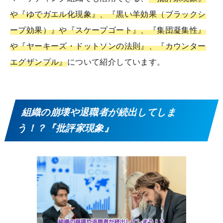
や『ゆでガエル化現象』、『黒い羊効果（ブラックシ
ープ効果）』や『スケープゴート』、『集団凝集性』
や『ヤーキーズ・ドットソンの法則』、『カウンター
エグザンプル』
について紹介しています。
組織の崩壊や退職者が続出してしま
う！？『批評家現象』