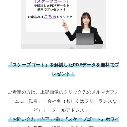
『スケープゴート』を解説したPDFデータを無料でプ
レゼント！
ご希望の方は、上記画像のクリック先の
メルマガフォ
ーム
に「氏名」「会社名（もしくはフリーランスな
ど）」「メールアドレス」、
「お問い合わせ内容」欄に
『スケープゴート』ホワイ