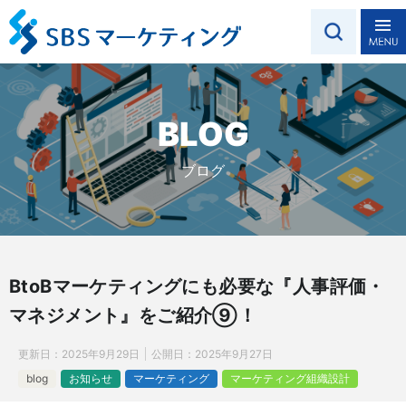
BLOG
ブログ
BtoBマーケティングにも必要な『人事評価・
マネジメント』をご紹介⑨！
更新日：
2025年9月29日
公開日：
2025年9月27日
blog
お知らせ
マーケティング
マーケティング組織設計