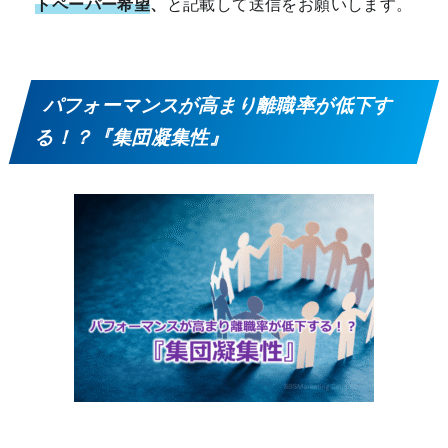
トペーパー希望
、
と記載して送信をお願いします。
パフォーマンスが高まり離職率が低下す
る！？『集団凝集性』