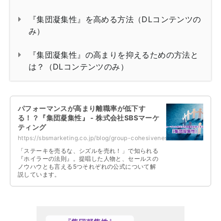
『集団凝集性』を高める方法（DLコンテンツの
み）
『集団凝集性』の高まりを抑えるための方法と
は？（DLコンテンツのみ）
パフォーマンスが高まり離職率が低下す
る！？『集団凝集性』 - 株式会社SBSマーケ
ティング
https://sbsmarketing.co.jp/blog/group-cohesiveness-2025-04/
「ステーキを売るな、シズルを売れ！」で知られる
『ホイラーの法則』。提唱した人物と、セールスの
ノウハウとも言える5つそれぞれの公式について解
説しています。