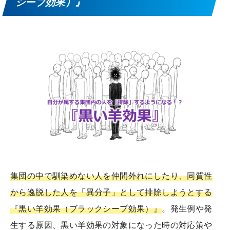
シープ効果）』
集団の中で馴染めない人を仲間外れにしたり、同質性
から逸脱した人を「異分子」として排除しようとする
『黒い羊効果（ブラックシープ効果）』
。発生例や発
生する原因、黒い羊効果の対象になった時の対応策や