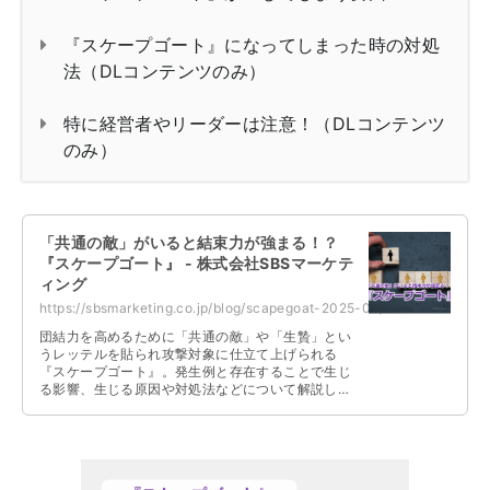
『スケープゴート』になってしまった時の対処
法（DLコンテンツのみ）
特に経営者やリーダーは注意！（DLコンテンツ
のみ）
「共通の敵」がいると結束力が強まる！？
『スケープゴート』 - 株式会社SBSマーケテ
ィング
https://sbsmarketing.co.jp/blog/scapegoat-2025-05/
団結力を高めるために「共通の敵」や「生贄」とい
うレッテルを貼られ攻撃対象に仕立て上げられる
『スケープゴート』。発生例と存在することで生じ
る影響、生じる原因や対処法などについて解説して
います。