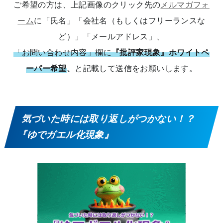
ご希望の方は、上記画像のクリック先の
メルマガフォ
ーム
に「氏名」「会社名（もしくはフリーランスな
ど）」「メールアドレス」、
「お問い合わせ内容」欄に
『批評家現象』ホワイトペ
ーパー希望
、
と記載して送信をお願いします。
気づいた時には取り返しがつかない！？
『ゆでガエル化現象』