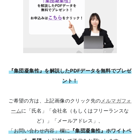
『集団凝集性』を解説したPDFデータを無料でプレゼ
ント！
ご希望の方は、上記画像のクリック先の
メルマガフォ
ーム
に「氏名」「会社名（もしくはフリーランスな
ど）」「メールアドレス」、
「お問い合わせ内容」欄に
『集団凝集性』ホワイトペ