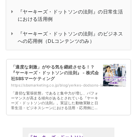
『ヤーキーズ・ドットソンの法則』の日常生活
における活用例
『ヤーキーズ・ドットソンの法則』のビジネス
への応用例（DLコンテンツのみ）
「適度な刺激」がやる気を継続させる！？
『ヤーキーズ・ドットソンの法則』 - 株式会
社SBSマーケティング
https://sbsmarketing.co.jp/blog/yerkes-dodsons-law-2025-06/
「適切な緊張状態」であると集中力が増し、パフォ
ーマンスが高まる傾向があるとされている『ヤーキ
ーズ・ドットソンの法則』。実証した動物実験と日
常生活・ビジネスシーンにおける活用・応用例につ
いて解説しています。