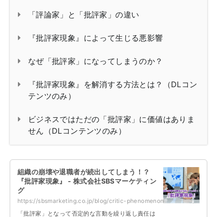
「評論家」と「批評家」の違い
『批評家現象』によって生じる悪影響
なぜ「批評家」になってしまうのか？
『批評家現象』を解消する方法とは？（DLコン
テンツのみ）
ビジネスではただの「批評家」に価値はありま
せん（DLコンテンツのみ）
組織の崩壊や退職者が続出してしまう！？
『批評家現象』 - 株式会社SBSマーケティン
グ
https://sbsmarketing.co.jp/blog/critic-phenomenon-2025-05/
「批評家」となって否定的な言動を繰り返し責任は