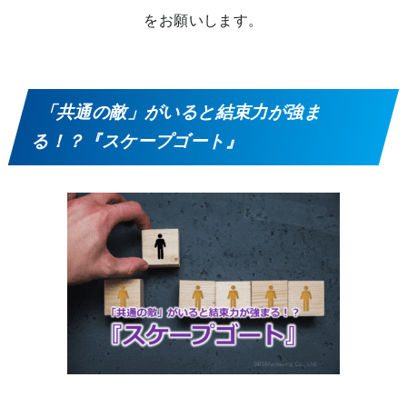
をお願いします。
「共通の敵」がいると結束力が強ま
る！？『スケープゴート』