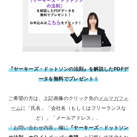
『ヤーキーズ・ドットソンの法則』を解説したPDFデ
ータを無料でプレゼント！
ご希望の方は、上記画像のクリック先の
メルマガフォ
ーム
に「氏名」「会社名（もしくはフリーランスな
ど）」「メールアドレス」、
「お問い合わせ内容」欄に
『ヤーキーズ・ドットソン