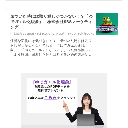
気づいた時には取り返しがつかない！？『ゆ
でガエル化現象』 - 株式会社SBSマーケティ
ング
https://sbsmarketing.co.jp/blog/the-boiled-frog-phenomenon-2025-05/
緩慢な変化には気づきにくく、気づいた時には取り
返しがつかなくなってしまう『ゆでガエル化現
象』。「ゆでガエル」になってしまった例や陥って
しまう原因、回避した例と回避するための方法など
について解説しています。