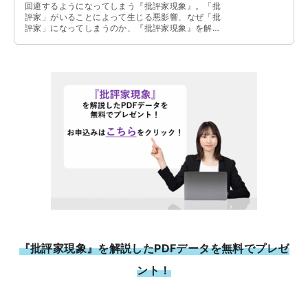
回避するようになってしまう『批評家現象』。「批
評家」がいることによって生じる悪影響、なぜ「批
評家」になってしまうのか、『批評家現象』を解消
する方法などについて解説しています。
『批評家現象』を解説したPDFデータを無料でプレゼ
ント！