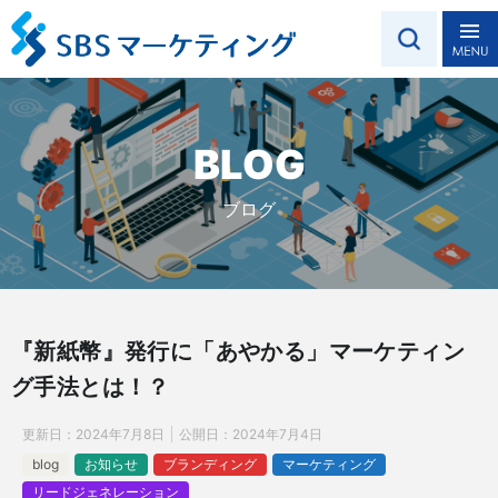
BLOG
ブログ
『新紙幣』発行に「あやかる」マーケティン
グ手法とは！？
更新日：
2024年7月8日
公開日：
2024年7月4日
blog
お知らせ
ブランディング
マーケティング
リードジェネレーション