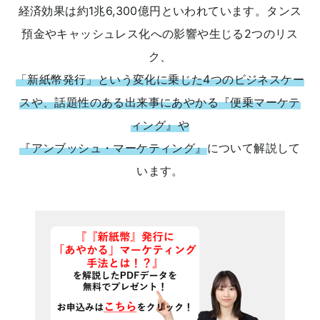
経済効果は約1兆6,300億円といわれています。タンス
預金やキャッシュレス化への影響や生じる2つのリス
ク、
「新紙幣発行」という変化に乗じた4つのビジネスケー
スや、話題性のある出来事にあやかる『便乗マーケテ
ィング』や
『アンブッシュ・マーケティング』
について解説して
います。