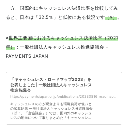
一方、国際的にキャッシュレス決済比率を比較してみ
ると、日本は「32.5％」と低位にある状況です
（※）
。
※
世界主要国におけるキャッシュレス決済比率（2021
年）
：一般社団法人キャッシュレス推進協議会 –
PAYMENTS JAPAN
「キャッシュレス・ロードマップ2023」を
公表しました | 一般社団法人キャッシュレス
推進協議会
https://paymentsjapan.or.jp/publications/20230816_roadmap2023/
キャッシュレスの方が現金よりも環境負荷が低いと
の試算結果 一般社団法人キャッシュレス推進協議会
（以下、「当協議会」）では、国内外のキャッシュ
レスの動向について取りまとめた「キャッシュレ
ス・ロードマップ」を毎年作成しております。この
度、202