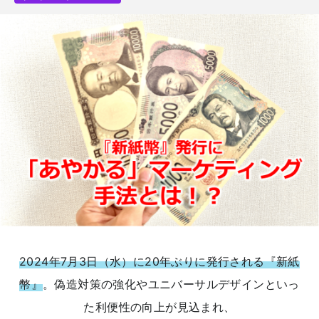
2024年7月3日（水）に20年ぶりに発行される『新紙
幣』
。偽造対策の強化やユニバーサルデザインといっ
た利便性の向上が見込まれ、