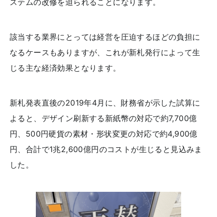
ステムの改修を迫られることになります。
該当する業界にとっては経営を圧迫するほどの負担に
なるケースもありますが、これが新札発行によって生
じる主な経済効果となります。
新札発表直後の2019年4月に、財務省が示した試算に
よると、デザイン刷新する新紙幣の対応で約7,700億
円、500円硬貨の素材・形状変更の対応で約4,900億
円、合計で1兆2,600億円のコストが生じると見込みま
した。