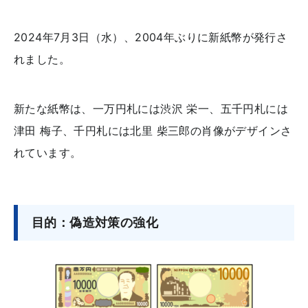
2024年7月3日（水）、2004年ぶりに新紙幣が発行さ
れました。
新たな紙幣は、一万円札には渋沢 栄一、五千円札には
津田 梅子、千円札には北里 柴三郎の肖像がデザインさ
れています。
目的：偽造対策の強化