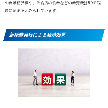
の自動精算機や、飲食店の食券などの券売機は50％程
度に留まるとみられています。
新紙幣発行による経済効果