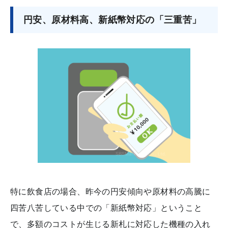
円安、原材料高、新紙幣対応の「三重苦」
特に飲食店の場合、昨今の円安傾向や原材料の高騰に
四苦八苦している中での「新紙幣対応」ということ
で、多額のコストが生じる新札に対応した機種の入れ