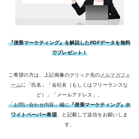
『便乗マーケティング』を解説したPDFデータを無料
でプレゼント！
ご希望の方は、上記画像のクリック先の
メルマガフォ
ーム
に「氏名」「会社名（もしくはフリーランスな
ど）」「メールアドレス」、
「お問い合わせ内容」欄に
『便乗マーケティング』ホ
ワイトペーパー希望
、と記載して送信をお願いしま
す。