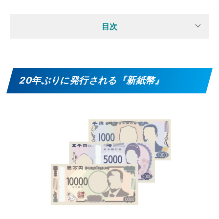
目次
20年ぶりに発行される『新紙幣』