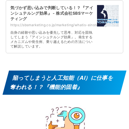
気づかず思い込みで判断している！？『アイ
ンシュテルング効果』 - 株式会社SBSマーケ
ティング
https://sbsmarketing.co.jp/marketing/whatis-einstellung-effect-2023-08/
自身の経験や思い込みを優先して思考、対応を固執
してしまう『アインシュテルング効果』。発生する
メカニズムや発生例、乗り越えるための方法につい
て解説しています。
陥ってしまうと人工知能（AI）に仕事を
奪われる！？『機能的固着』