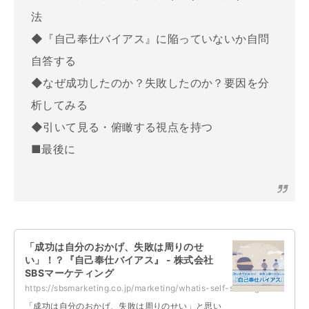
法
◆『自己奉仕バイアス』に陥っていないか自問
自答する
◆なぜ成功したのか？失敗したのか？要因を分
析してみる
◆引いて見る・俯瞰する視点を持つ
■最後に
「成功は自分のおかげ、失敗は周りのせ
い」！？『自己奉仕バイアス』 - 株式会社
SBSマーケティング
https://sbsmarketing.co.jp/marketing/whatis-self-serving-bias-2023-07/
「成功は自分のおかげ、失敗は周りのせい」と思い