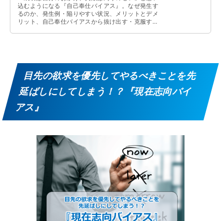
込むようになる『自己奉仕バイアス』。なぜ発生す
るのか、発生例・陥りやすい状況、メリットとデメ
リット、自己奉仕バイアスから抜け出す・克服する
方法について解説しています。
目先の欲求を優先してやるべきことを先
延ばしにしてしまう！？『現在志向バイ
アス』