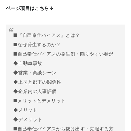
ページ項目はこちら↓
■『自己奉仕バイアス』とは？
■なぜ発生するのか？
■自己奉仕バイアスの発生例・陥りやすい状況
◆自動車事故
◆営業・商談シーン
◆上司と部下の関係性
◆企業内の人事評価
■メリットとデメリット
◆メリット
◆デメリット
■自己奉仕バイアスから抜け出す・克服する方