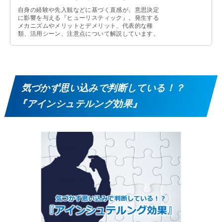
自身の経験や先入観などに基づく直感が、意思決定
に影響を与える『ヒューリスティック』。発生する
メカニズムやメリットとデメリット、代表的な種
類、活用シーン、注意点について解説しています。
気づかず思い込みで判断している！？
『アインシュテルング効果』