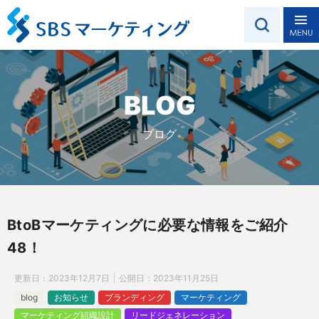
BLOG
ブログ
BtoBマーケティングに必要な情報をご紹介
48！
更新日：
2023年12月7日
公開日：
2023年11月25日
blog
お知らせ
ブランディング
マーケティング
マーケティング組織設計
リードジェネレーション