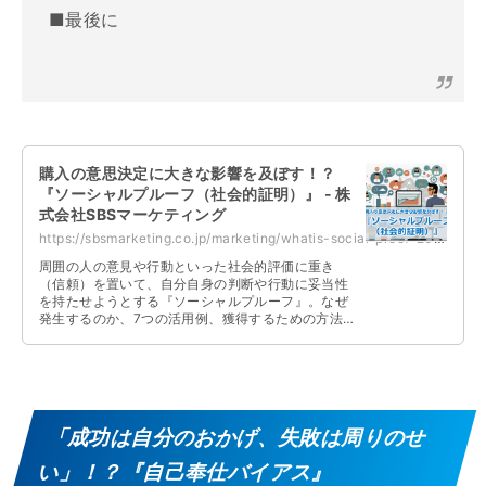
■最後に
購入の意思決定に大きな影響を及ぼす！？
『ソーシャルプルーフ（社会的証明）』 - 株
式会社SBSマーケティング
https://sbsmarketing.co.jp/marketing/whatis-social-proof-2023-07/
周囲の人の意見や行動といった社会的評価に重き
（信頼）を置いて、自分自身の判断や行動に妥当性
を持たせようとする『ソーシャルプルーフ』。なぜ
発生するのか、7つの活用例、獲得するための方法
などについて解説しています。
「成功は自分のおかげ、失敗は周りのせ
い」！？『自己奉仕バイアス』