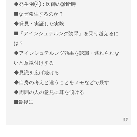
◆発生例④：医師の診断時
■なぜ発生するのか？
◆発見・実証した実験
■『アインシュテルング効果』を乗り越えるに
は？
◆アインシュテルング効果を認識・逃れられな
いと意識付けする
◆見識を広げ続ける
◆自身の考えと違うことをメモなどで残す
◆周囲の人の意見に耳を傾ける
■最後に