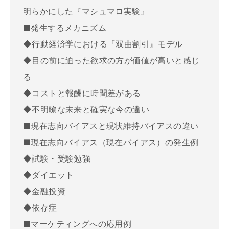
明らかにした『マシュマロ実験』
■発生するメカニズム
◆行動経済学における『双曲割引』モデル
◆目の前に迫った欲求の方が価値が高いと感じ
る
◆コストと報酬に時間差がある
◆不明瞭な未来と確実な今の違い
■現在志向バイアスと現状維持バイアスの違い
■現在志向バイアス（現在バイアス）の発生例
◆試験・受験勉強
◆ダイエット
◆金融投資
◆依存症
■マーケティングへの応用例