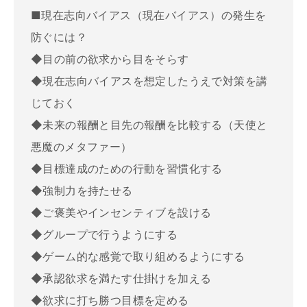
■現在志向バイアス（現在バイアス）の発生を
防ぐには？
◆目の前の欲求から目をそらす
◆現在志向バイアスを想定したうえで対策を講
じておく
◆未来の報酬と目先の報酬を比較する（天使と
悪魔のメタファー）
◆目標達成のための行動を習慣化する
◆強制力を持たせる
◆ご褒美やインセンティブを設ける
◆グループで行うようにする
◆ゲーム的な感覚で取り組めるようにする
◆承認欲求を満たす仕掛けを加える
◆欲求に打ち勝つ目標を定める