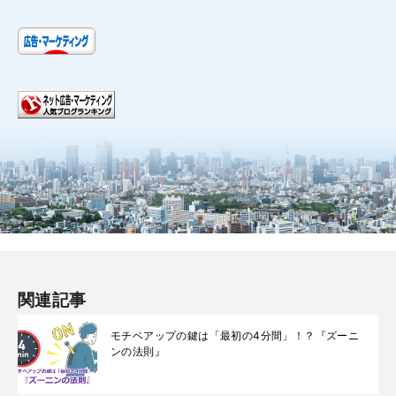
関連記事
モチベアップの鍵は「最初の4分間」！？『ズーニ
ンの法則』