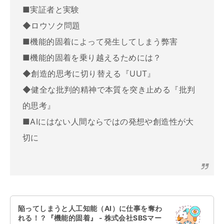
■実証者と実験
◆ロウソク問題
■機能的固着によって発生してしまう弊害
■機能的固着を乗り越えるためには？
◆創造的思考に切り替える『UUT』
◆健全な批判的精神で本質を突き止める『批判
的思考』
■AIにはない人間ならではの発想や創造性が大
切に
陥ってしまうと人工知能（AI）に仕事を奪わ
れる！？『機能的固着』 - 株式会社SBSマー