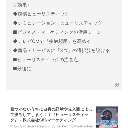
グ効果）
◆感情ヒューリスティック
◆シミュレーション・ヒューリスティック
■ビジネス・マーケティングの活用シーン
◆テレビCMで『接触頻度』を高める
◆商品・サービスに『3つ』の選択肢を設ける
■ヒューリスティックの注意点
■最後に
気づかないうちに自身の経験や先入観によっ
て決断してしまう！？『ヒューリスティッ
ク』 - 株式会社SBSマーケティング
https://sbsmarketing.co.jp/marketing/whatis-heuristic-2023-07/