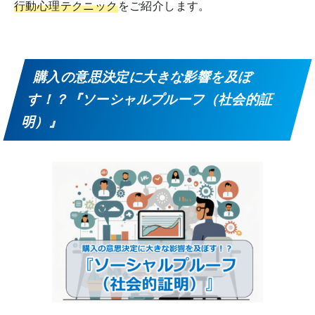
行動心理テクニック
をご紹介します。
購入の意思決定に大きな影響を及ぼ
す！？『ソーシャルプルーフ（社会的証
明）』