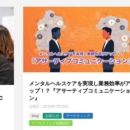
メンタルヘルスケアを実現し業務効率が
ップ！？『アサーティブコミュニケーシ
C
ン』
公開日：
2024年7月23日
blog
お知らせ
マーケティング
マーケティング組織設計