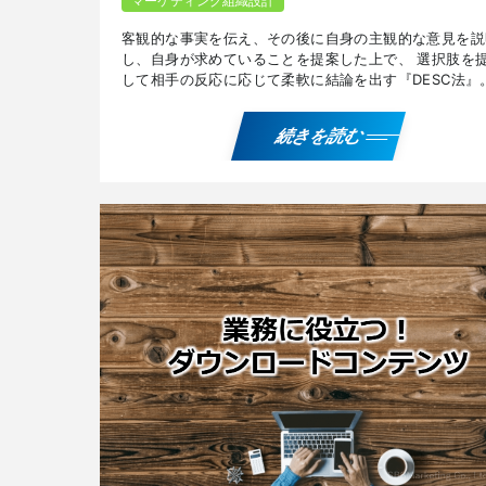
マーケティング組織設計
客観的な事実を伝え、その後に自身の主観的な意見を説
し、自身が求めていることを提案した上で、 選択肢を
して相手の反応に応じて柔軟に結論を出す『DESC法』
リットとデメリット、活用する際の注意点、ほかのフレ
ワ […]
続きを読む