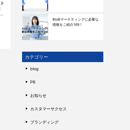
でき
と
ーシ
て解
BtoBマーケティングに必要な
情報をご紹介169！
カテゴリー
blog
PR
お知らせ
カスタマーサクセス
ブランディング