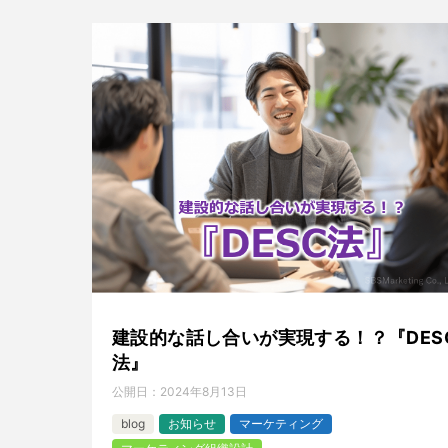
建設的な話し合いが実現する！？『DES
法』
公開日：
2024年8月13日
blog
お知らせ
マーケティング