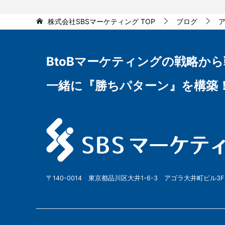
株式会社SBSマーケティング
TOP
ブログ
BtoBマーケティングの
戦略から
一緒に『勝ちパターン』を構築
〒140-0014 東京都品川区大井1-6-3 アゴラ大井町ビル3F