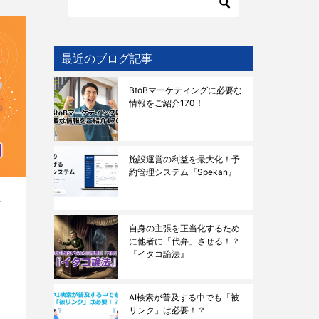
最近のブログ記事
BtoBマーケティングに必要な
情報をご紹介170！
施設運営の利益を最大化！予
約管理システム『Spekan』
ア
ョ
自身の主張を正当化するため
に他者に「代弁」させる！？
『イタコ論法』
AI検索が普及する中でも「被
リンク」は必要！？