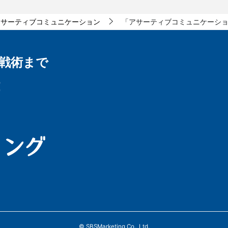
アサーティブコミュニケーション
「アサーティブコミュニケーション
戦術まで
！
© SBSMarketing Co., Ltd.