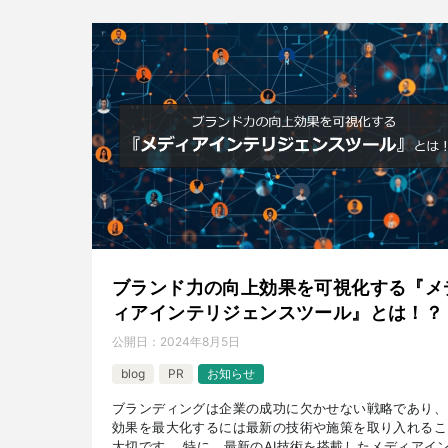
ブランド力の向上効果を可視化する『メ
ィアインテリジェンスツール』とは！？
公開日：
2024年8月5日
blog
PR
お知らせ
ブランディングは企業の成功に欠かせない戦略であり、
効果を最大化するには最新の技術や施策を取り入れるこ
大切です。 特に、最新のAI技術を搭載したメディアイ