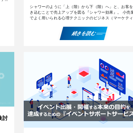
ま
シャワーのように「上（階）から下（階）へ」と、お客
き込むことで売上アップを図る『シャワー効果』。 小売
でよく用いられる心理テクニックのビジネス（マーケテ
グ）への活用例や、関連する心理効果などについて解説
いま […]
続きを読む
検討