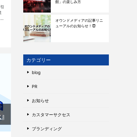
館」の楽しみ方
を引
業
ィン
オウンドメディアの記事リニ
して
ューアルのお知らせ！㉒
カテゴリー
blog
PR
お知らせ
カスタマーサクセス
ブランディング