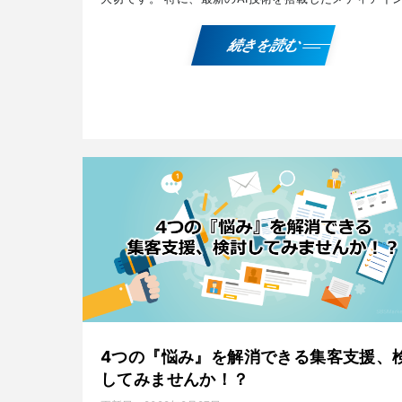
リジェンスツールは、ブランド力の向上に大きく貢献し
す。 […]
続きを読む
4つの『悩み』を解消できる集客支援、
してみませんか！？