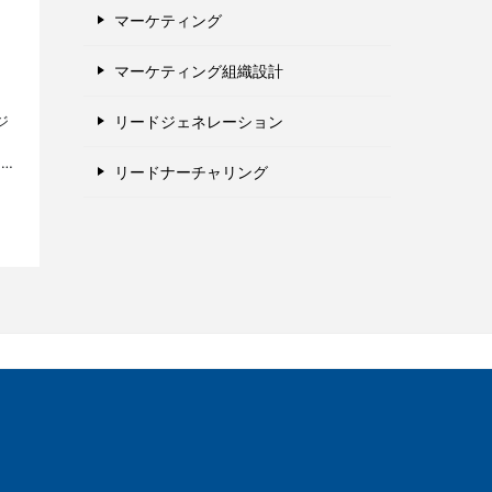
マーケティング
マーケティング組織設計
リードジェネレーション
ジ
と
いえ
リードナーチャリング
ー