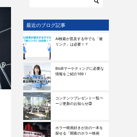
最近のブログ記事
AI検索が普及する中でも「被
リンク」は必要！？
BtoBマーケティングに必要な
情報をご紹介169！
コンテンツプレゼント一覧ペ
ージ更新のお知らせ㉓
ホラー映画好きが次の一本を
探せる「闇夜のホラー映画