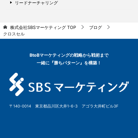
リードナーチャリング
株式会社SBSマーケティング
TOP
ブログ
クロスセル
BtoBマーケティングの
戦略から戦術まで
一緒に『勝ちパターン』を構築！
〒140-0014 東京都品川区大井1-6-3 アゴラ大井町ビル3F