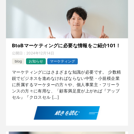
BtoBマーケティングに必要な情報をご紹介101！
公開日：
2024年12月14日
blog
お知らせ
マーケティング
マーケティングにはさまざまな知識が必要です。 少数精
鋭でビジネスを進めなければならない中堅・小規模企業
に所属するマーケターの方々や、個人事業主・フリーラ
ンスの方々に有用な、「顧客満足度が上がれば『アップ
セル』『クロスセル […]
続きを読む