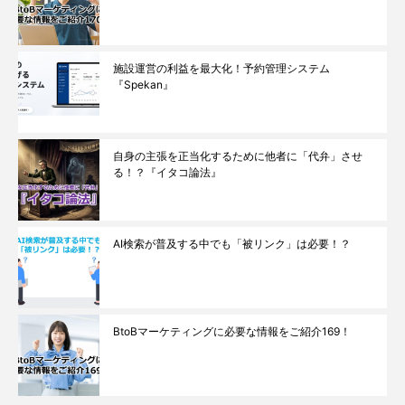
施設運営の利益を最大化！予約管理システム
『Spekan』
自身の主張を正当化するために他者に「代弁」させ
る！？『イタコ論法』
AI検索が普及する中でも「被リンク」は必要！？
BtoBマーケティングに必要な情報をご紹介169！