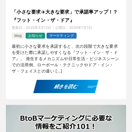
「小さな要求→大きな要求」で承諾率アップ！？
『フット・イン・ザ・ドア』
更新日：
2025年3月12日
公開日：
2025年1月7日
blog
お知らせ
マーケティング
最初に小さな要求を承諾すると、次の段階で大きな要求
を受けた際に承諾しやすくなる『フット・イン・ザ・ド
ア』。 発生するメカニズムや日常生活・ビジネスシーン
での活用例、ローボール・テクニックやドア・イン・
ザ・フェイスとの違い […]
続きを読む