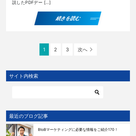
説したPDFデー […]
続きを読む
1
2
3
次へ
サイト内検索
最近のブログ記事
BtoBマーケティングに必要な情報をご紹介170！