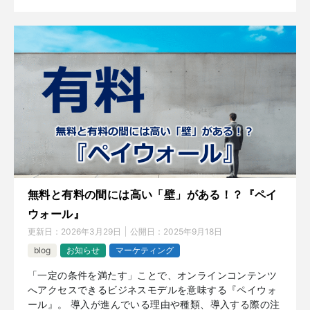
無料と有料の間には高い「壁」がある！？『ペイ
ウォール』
更新日：
2026年3月29日
公開日：
2025年9月18日
blog
お知らせ
マーケティング
「一定の条件を満たす」ことで、オンラインコンテンツ
へアクセスできるビジネスモデルを意味する『ペイウォ
ール』。 導入が進んでいる理由や種類、導入する際の注