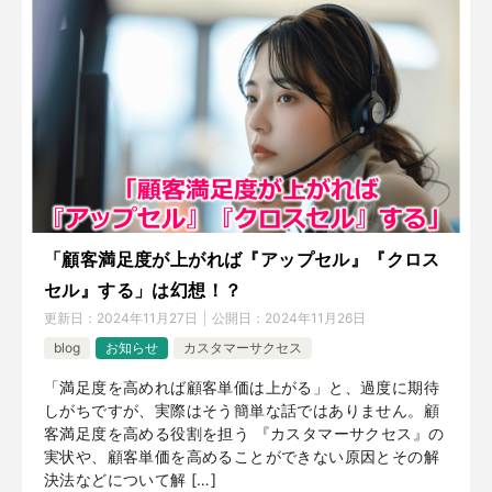
「顧客満足度が上がれば『アップセル』『クロス
セル』する」は幻想！？
更新日：
2024年11月27日
公開日：
2024年11月26日
blog
お知らせ
カスタマーサクセス
「満足度を高めれば顧客単価は上がる」と、過度に期待
しがちですが、実際はそう簡単な話ではありません。顧
客満足度を高める役割を担う 『カスタマーサクセス』の
実状や、顧客単価を高めることができない原因とその解
決法などについて解 […]