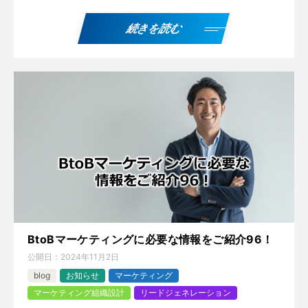
続きを読む
BtoBマーケティングに必要な情報をご紹介96！
公開日：
2024年11月2日
blog
お知らせ
マーケティング
マーケティング組織設計
リードジェネレーション