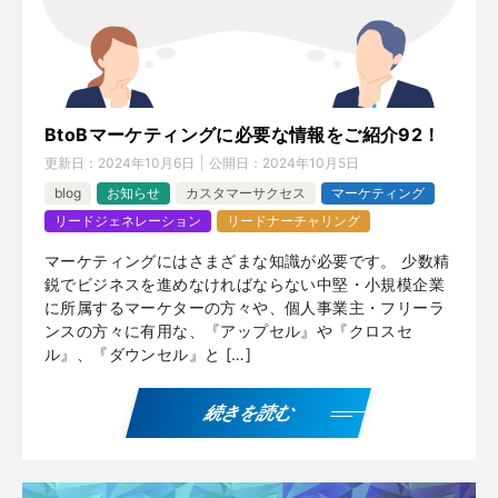
BtoBマーケティングに必要な情報をご紹介92！
更新日：
2024年10月6日
公開日：
2024年10月5日
blog
お知らせ
カスタマーサクセス
マーケティング
リードジェネレーション
リードナーチャリング
マーケティングにはさまざまな知識が必要です。 少数精
鋭でビジネスを進めなければならない中堅・小規模企業
に所属するマーケターの方々や、個人事業主・フリーラ
ンスの方々に有用な、『アップセル』や『クロスセ
ル』、『ダウンセル』と […]
続きを読む