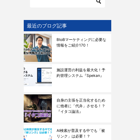
最近のブログ記事
BtoBマーケティングに必要な
情報をご紹介170！
施設運営の利益を最大化！予
約管理システム『Spekan』
自身の主張を正当化するため
に他者に「代弁」させる！？
『イタコ論法』
AI検索が普及する中でも「被
リンク」は必要！？