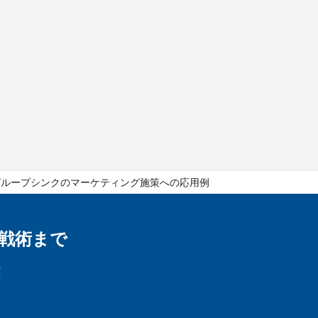
グループシンクのマーケティング施策への応用例
戦術まで
！