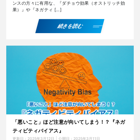
ンスの方々に有用な、『ダチョウ効果（オストリッチ効
果）』や『ネガティ […]
続きを読む
「悪いこと」ほど注意が向いてしまう！？『ネガ
ティビティバイアス』
更新日：
2025年3月12日
公開日：
2025年3月11日