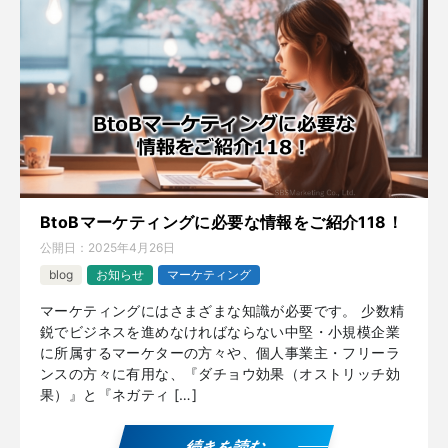
BtoBマーケティングに必要な情報をご紹介118！
公開日：
2025年4月26日
blog
お知らせ
マーケティング
マーケティングにはさまざまな知識が必要です。 少数精
鋭でビジネスを進めなければならない中堅・小規模企業
に所属するマーケターの方々や、個人事業主・フリーラ
ンスの方々に有用な、『ダチョウ効果（オストリッチ効
果）』と『ネガティ […]
続きを読む