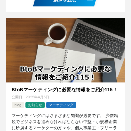
BtoBマーケティングに必要な情報をご紹介115！
公開日：
2025年4月5日
blog
お知らせ
マーケティング
マーケティングにはさまざまな知識が必要です。 少数精
鋭でビジネスを進めなければならない中堅・小規模企業
に所属するマーケターの方々や、個人事業主・フリーラ