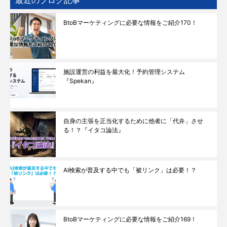
最近のブログ記事
BtoBマーケティングに必要な情報をご紹介170！
施設運営の利益を最大化！予約管理システム
『Spekan』
自身の主張を正当化するために他者に「代弁」させ
る！？『イタコ論法』
AI検索が普及する中でも「被リンク」は必要！？
BtoBマーケティングに必要な情報をご紹介169！