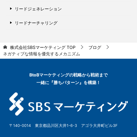
リードジェネレーション
リードナーチャリング
株式会社SBSマーケティング
TOP
ブログ
ネガティブな情報を優先するメカニズム
BtoBマーケティングの
戦略から戦術まで
一緒に『勝ちパターン』を構築！
〒140-0014 東京都品川区大井1-6-3 アゴラ大井町ビル3F