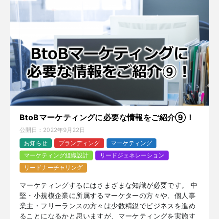
BtoBマーケティングに必要な情報をご紹介⑨！
公開日：
2022年9月22日
お知らせ
ブランディング
マーケティング
マーケティング組織設計
リードジェネレーション
リードナーチャリング
マーケティングするにはさまざまな知識が必要です。 中
堅・小規模企業に所属するマーケターの方々や、個人事
業主・フリーランスの方々は少数精鋭でビジネスを進め
ることになるかと思いますが、マーケティングを実施す