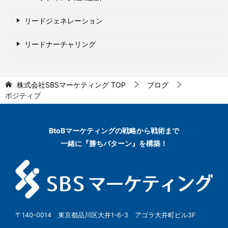
リードジェネレーション
リードナーチャリング
株式会社SBSマーケティング
TOP
ブログ
ポジティブ
BtoBマーケティングの
戦略から戦術まで
一緒に『勝ちパターン』を構築！
〒140-0014 東京都品川区大井1-6-3 アゴラ大井町ビル3F