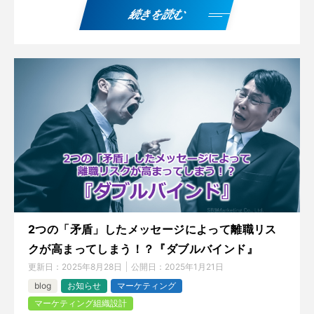
続きを読む
2つの「矛盾」したメッセージによって離職リス
クが高まってしまう！？『ダブルバインド』
更新日：
2025年8月28日
公開日：
2025年1月21日
blog
お知らせ
マーケティング
マーケティング組織設計