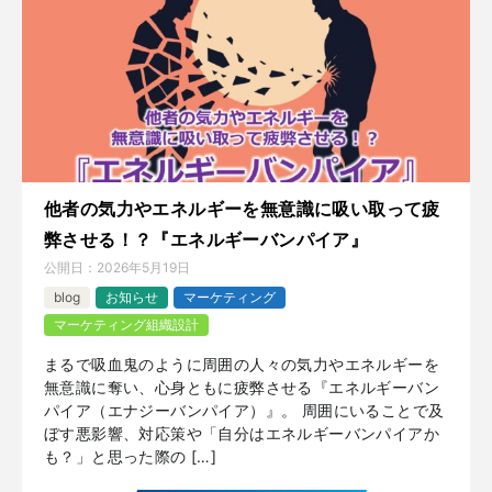
他者の気力やエネルギーを無意識に吸い取って疲
弊させる！？『エネルギーバンパイア』
公開日：
2026年5月19日
blog
お知らせ
マーケティング
マーケティング組織設計
まるで吸血鬼のように周囲の人々の気力やエネルギーを
無意識に奪い、心身ともに疲弊させる『エネルギーバン
パイア（エナジーバンパイア）』。 周囲にいることで及
ぼす悪影響、対応策や「自分はエネルギーバンパイアか
も？」と思った際の […]