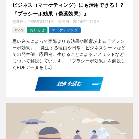
ビジネス（マーケティング）にも活用できる！？
『プラシーボ効果（偽薬効果）』
更新日：
2025年3月21日
公開日：
2024年1月23日
blog
お知らせ
マーケティング
思い込みによって実際よりも効果や影響が出る『プラシ
ーボ効果』。 発生する理由や日常・ビジネスシーンなど
での発生例・応用例、生じることによるデメリットなど
について解説しています。 『プラシーボ効果』を解説し
たPDFデータを […]
続きを読む