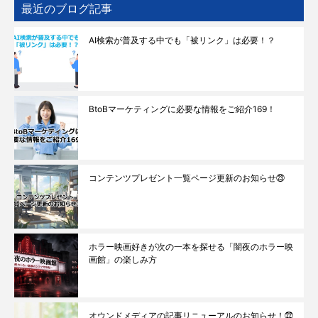
最近のブログ記事
AI検索が普及する中でも「被リンク」は必要！？
BtoBマーケティングに必要な情報をご紹介169！
コンテンツプレゼント一覧ページ更新のお知らせ㉓
ホラー映画好きが次の一本を探せる「闇夜のホラー映
画館」の楽しみ方
オウンドメディアの記事リニューアルのお知らせ！㉒