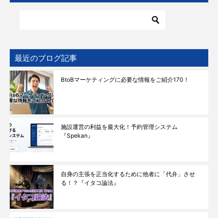
最近のブログ記事
BtoBマーケティングに必要な情報をご紹介170！
施設運営の利益を最大化！予約管理システム
『Spekan』
自身の主張を正当化するために他者に「代弁」させ
る！？『イタコ論法』