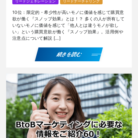
リードジェネレーション
リードナーチャリング
10位：限定的・希少性が高いモノに価値を感じて購買意
欲が働く『スノッブ効果』とは！？ 多くの人が所有して
いないモノに価値を感じて「他人とは違うモノが欲し
い」という購買意欲が働く『スノッブ効果』。活用例や
注意点について解説 […]
続きを読む