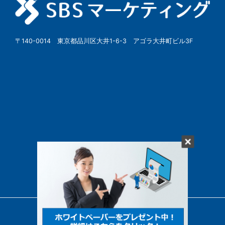
〒140-0014 東京都品川区大井1-6-3 アゴラ大井町ビル3F
© SBSMarketing Co., Ltd.