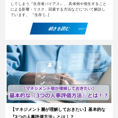
してしまう『生存者バイアス』。 具体例や発生すること
による影響・リスク、回避する方法などについて解説し
ています。 『生存 […]
続きを読む
【マネジメント層が理解しておきたい】基本的な
『3つの人事評価方法』とは！？