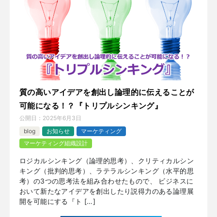
質の高いアイデアを創出し論理的に伝えることが
可能になる！？『トリプルシンキング』
公開日：
2025年6月3日
blog
お知らせ
マーケティング
マーケティング組織設計
ロジカルシンキング（論理的思考）、クリティカルシン
キング（批判的思考）、ラテラルシンキング（水平的思
考）の3つの思考法を組み合わせたもので、 ビジネスに
おいて新たなアイデアを創出したり説得力のある論理展
開を可能にする『ト […]