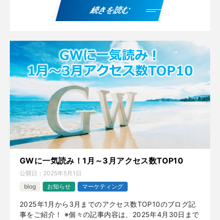
続きを読む
GWに一気読み！1月～3月アクセス数TOP10
公開日：
2025年5月1日
blog
お知らせ
マーケティング
2025年1月から3月までのアクセス数TOP10のブログ記
事をご紹介！ ※個々の記事内容は、2025年4月30日まで