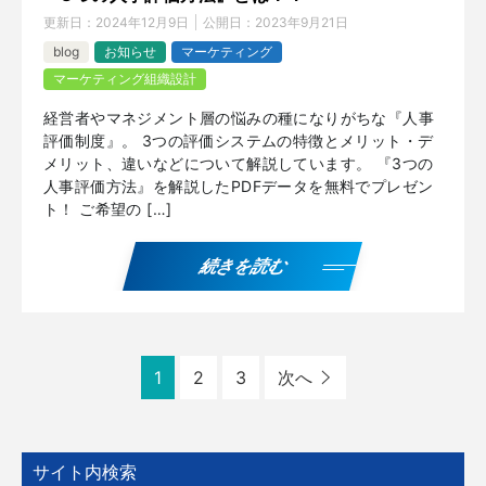
更新日：
2024年12月9日
公開日：
2023年9月21日
blog
お知らせ
マーケティング
マーケティング組織設計
経営者やマネジメント層の悩みの種になりがちな『人事
評価制度』。 3つの評価システムの特徴とメリット・デ
メリット、違いなどについて解説しています。 『3つの
人事評価方法』を解説したPDFデータを無料でプレゼン
ト！ ご希望の […]
続きを読む
1
2
3
次へ
サイト内検索