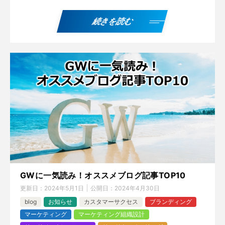
続きを読む
GWに一気読み！オススメブログ記事TOP10
更新日：
2024年5月1日
公開日：
2024年4月30日
blog
お知らせ
カスタマーサクセス
ブランディング
マーケティング
マーケティング組織設計