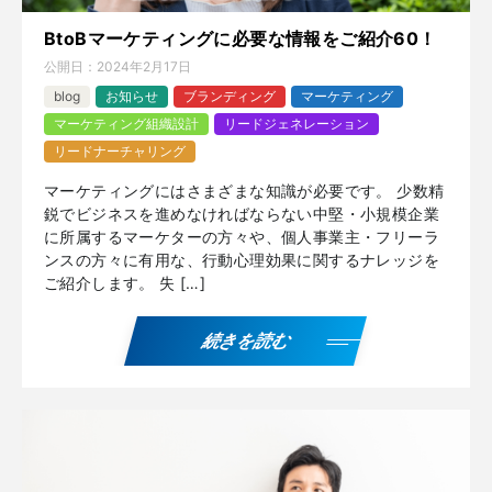
BtoBマーケティングに必要な情報をご紹介60！
公開日：
2024年2月17日
blog
お知らせ
ブランディング
マーケティング
マーケティング組織設計
リードジェネレーション
リードナーチャリング
マーケティングにはさまざまな知識が必要です。 少数精
鋭でビジネスを進めなければならない中堅・小規模企業
に所属するマーケターの方々や、個人事業主・フリーラ
ンスの方々に有用な、行動心理効果に関するナレッジを
ご紹介します。 失 […]
続きを読む