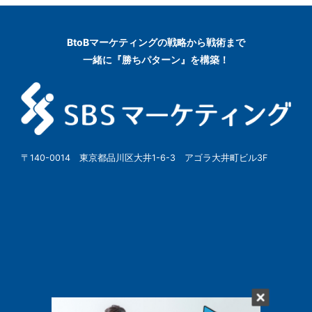
BtoBマーケティングの
戦略から戦術まで
一緒に『勝ちパターン』を構築！
〒140-0014 東京都品川区大井1-6-3 アゴラ大井町ビル3F