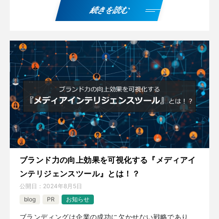
続きを読む
ブランド力の向上効果を可視化する『メディアイ
ンテリジェンスツール』とは！？
公開日：
2024年8月5日
blog
PR
お知らせ
ブランディングは企業の成功に欠かせない戦略であり、