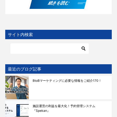
続きを読む
サイト内検索
最近のブログ記事
BtoBマーケティングに必要な情報をご紹介170！
施設運営の利益を最大化！予約管理システム
『Spekan』