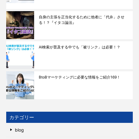
自身の主張を正当化するために他者に「代弁」させ
る！？『イタコ論法』
AI検索が普及する中でも「被リンク」は必要！？
BtoBマーケティングに必要な情報をご紹介169！
カテゴリー
blog