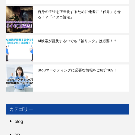
自身の主張を正当化するために他者に「代弁」させ
る！？『イタコ論法』
AI検索が普及する中でも「被リンク」は必要！？
BtoBマーケティングに必要な情報をご紹介169！
カテゴリー
blog