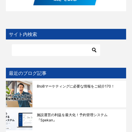
サイト内検索
最近のブログ記事
BtoBマーケティングに必要な情報をご紹介170！
施設運営の利益を最大化！予約管理システム
『Spekan』