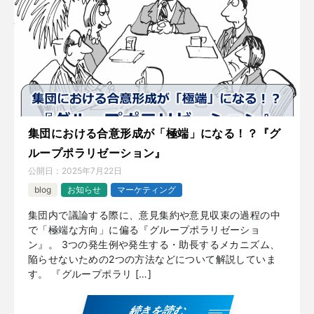
集団における合意形成が「極端」になる！？『グ
ループポラリゼーション』
公開日：
2025年7月22日
blog
お知らせ
マーケティング
集団内で議論する際に、意見集約や意見収束の過程の中
で「極端な方向」に偏る『グループポラリゼーショ
ン』。 3つの発生例や発生する・助長するメカニズム、
陥らせないための2つの方法などについて解説していま
す。 『グループポラリ […]
続きを読む