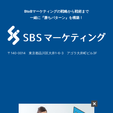
BtoBマーケティングの
戦略から戦術まで
一緒に『勝ちパターン』を構築！
〒140-0014 東京都品川区大井1-6-3 アゴラ大井町ビル3F