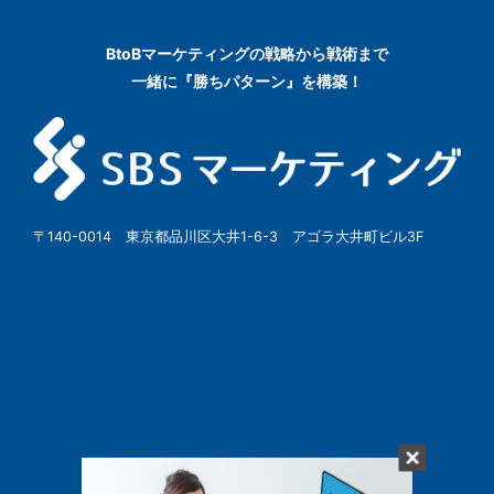
BtoBマーケティングの
戦略から戦術まで
一緒に『勝ちパターン』を構築！
〒140-0014 東京都品川区大井1-6-3 アゴラ大井町ビル3F