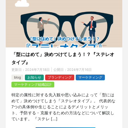
「型にはめて」決めつけてしまう！？『ステレオ
タイプ』
更新日：
2024年7月18日
公開日：
2024年7月16日
blog
お知らせ
ブランディング
マーケティング
マーケティング組織設計
特定の属性に対する先入観や思い込みによって「型には
めて」決めつけてしまう『ステレオタイプ』。 代表的な
7つの具体例や生じることによるデメリットとメリッ
ト、予防する・克服するための方法などについて解説し
ています。 『ステレ […]