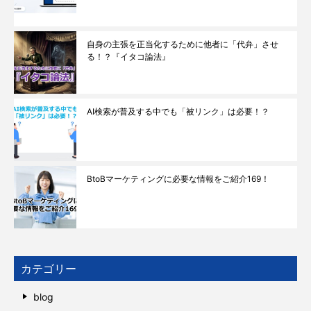
自身の主張を正当化するために他者に「代弁」させ
る！？『イタコ論法』
AI検索が普及する中でも「被リンク」は必要！？
BtoBマーケティングに必要な情報をご紹介169！
カテゴリー
blog