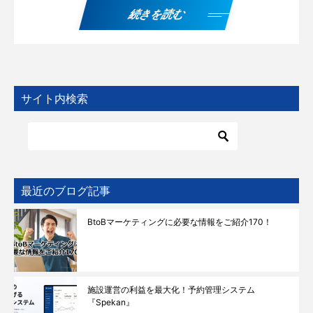
続きを読む
サイト内検索
最近のブログ記事
BtoBマーケティングに必要な情報をご紹介170！
施設運営の利益を最大化！予約管理システム
『Spekan』