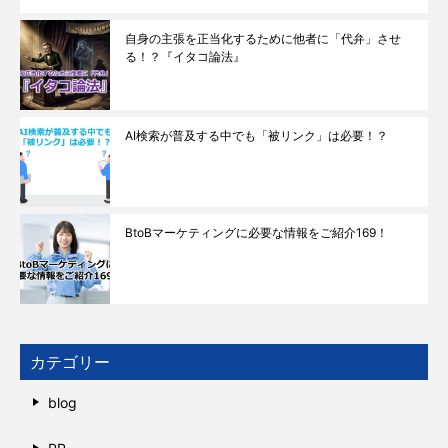
自身の主張を正当化するために他者に「代弁」させ
る！？『イタコ論法』
AI検索が普及する中でも「被リンク」は必要！？
BtoBマーケティングに必要な情報をご紹介169！
カテゴリー
blog