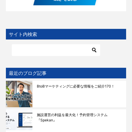
サイト内検索
最近のブログ記事
BtoBマーケティングに必要な情報をご紹介170！
施設運営の利益を最大化！予約管理システム
『Spekan』