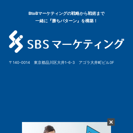
BtoBマーケティングの
戦略から戦術まで
一緒に『勝ちパターン』を構築！
〒140-0014 東京都品川区大井1-6-3 アゴラ大井町ビル3F