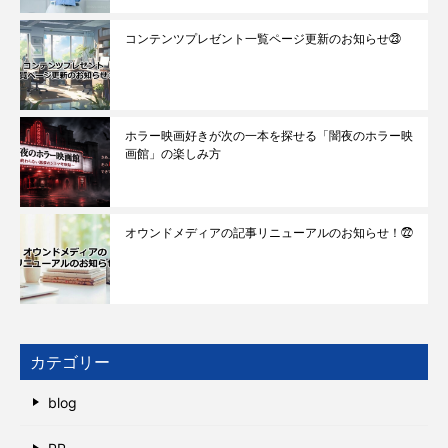
コンテンツプレゼント一覧ページ更新のお知らせ㉓
ホラー映画好きが次の一本を探せる「闇夜のホラー映
画館」の楽しみ方
オウンドメディアの記事リニューアルのお知らせ！㉒
カテゴリー
blog