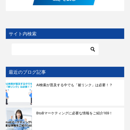
サイト内検索
最近のブログ記事
AI検索が普及する中でも「被リンク」は必要！？
BtoBマーケティングに必要な情報をご紹介169！