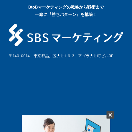
BtoBマーケティングの
戦略から戦術まで
一緒に『勝ちパターン』を構築！
〒140-0014 東京都品川区大井1-6-3 アゴラ大井町ビル3F