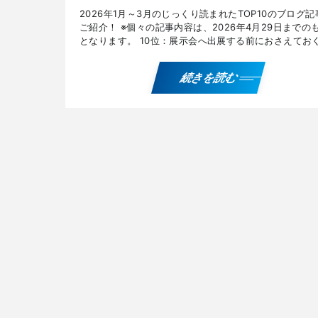
2026年1月～3月のじっくり読まれたTOP10のブログ記
ご紹介！ ※個々の記事内容は、2026年4月29日までの
となります。 10位：展示会へ出展する前におさえてお
きポイント① BtoBマーケティングで見込 […]
続きを読む