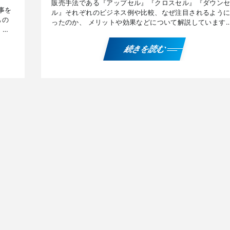
販売手法である『アップセル』『クロスセル』『ダウン
事を
ル』それぞれのビジネス例や比較、なぜ注目されるよう
もの
ったのか、 メリットや効果などについて解説しています
くべ
『アップセル、クロスセル、ダウンセル』を解説したPD
ー […]
続きを読む