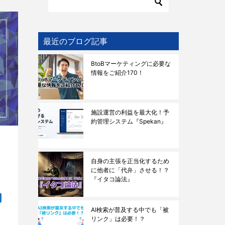
最近のブログ記事
BtoBマーケティングに必要な
情報をご紹介170！
施設運営の利益を最大化！予
約管理システム『Spekan』
』
自身の主張を正当化するため
に他者に「代弁」させる！？
『イタコ論法』
AI検索が普及する中でも「被
リンク」は必要！？