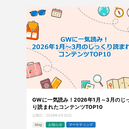
GWに一気読み！2026年1月～3月のじ
り読まれたコンテンツTOP10
公開日：
2026年4月30日
blog
お知らせ
マーケティング