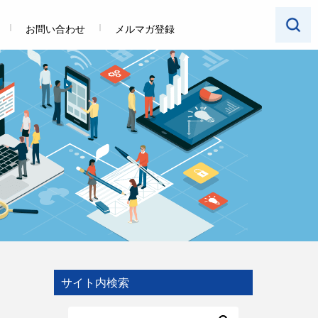
お問い合わせ
メルマガ登録
サイト内検索