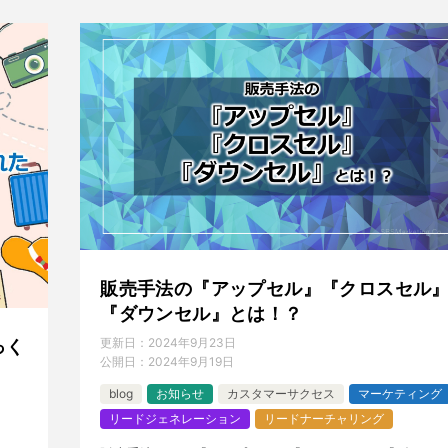
販売手法の『アップセル』『クロスセル
『ダウンセル』とは！？
更新日：
2024年9月23日
っく
公開日：
2024年9月19日
blog
お知らせ
カスタマーサクセス
マーケティング
リードジェネレーション
リードナーチャリング