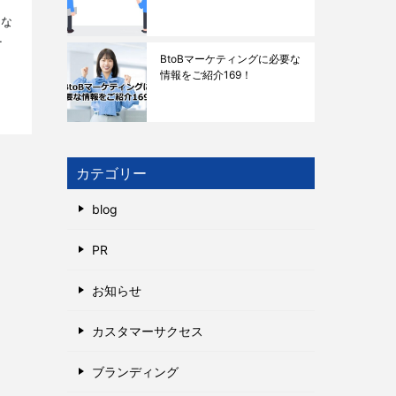
セ
にな
。
Fデ
BtoBマーケティングに必要な
情報をご紹介169！
カテゴリー
blog
PR
お知らせ
カスタマーサクセス
ブランディング