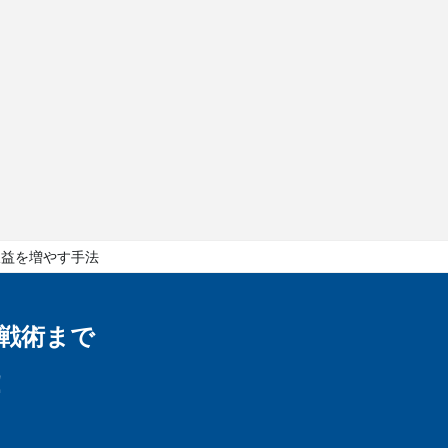
収益を増やす手法
戦術まで
！