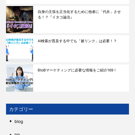
自身の主張を正当化するために他者に「代弁」させ
る！？『イタコ論法』
AI検索が普及する中でも「被リンク」は必要！？
BtoBマーケティングに必要な情報をご紹介169！
カテゴリー
blog