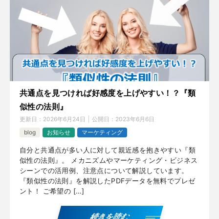
共通点を見つければ好感度を上げやすい！？『類
似性の法則』
更新日：
2026年6月24日
公開日：
2023年6月6日
blog
お知らせ
マーケティング
自分と共通点が多い人に対して親近感を抱きやすい『類
似性の法則』。 メカニズムやマーケティング・ビジネス
シーンでの活用例、注意点について解説しています。
『類似性の法則』を解説したPDFデータを無料でプレゼ
ント！ ご希望の […]
続きを読む