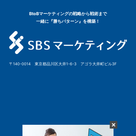
BtoBマーケティングの
戦略から戦術まで
一緒に『勝ちパターン』を構築！
〒140-0014 東京都品川区大井1-6-3 アゴラ大井町ビル3F