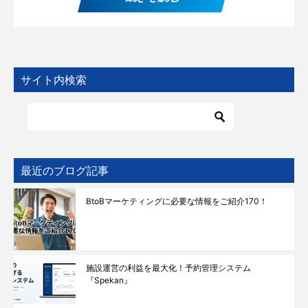
サイト内検索
最近のブログ記事
BtoBマーケティングに必要な情報をご紹介170！
施設運営の利益を最大化！予約管理システム
『Spekan』