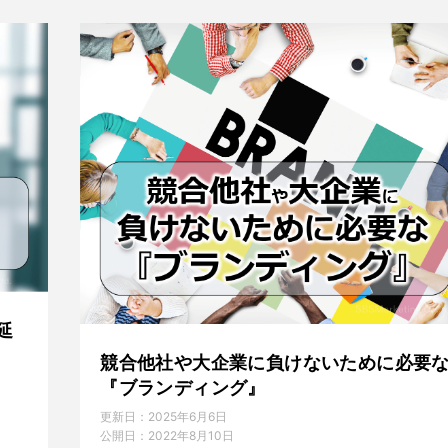
延
競合他社や大企業に負けないために必要
『ブランディング』
更新日：
2025年6月6日
公開日：
2022年8月10日