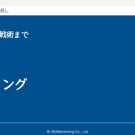
後回し
戦術まで
！
© SBSMarketing Co., Ltd.