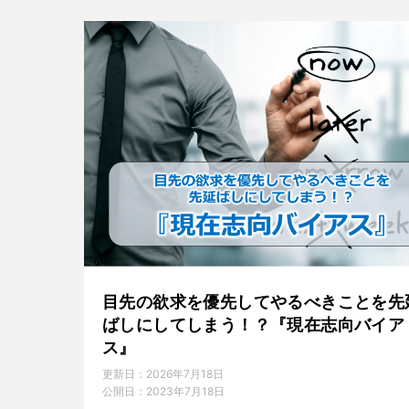
目先の欲求を優先してやるべきことを先
ばしにしてしまう！？『現在志向バイア
ス』
更新日：
2026年7月18日
公開日：
2023年7月18日