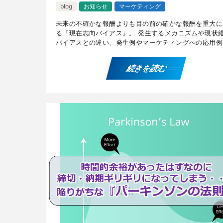
blog
お知らせ
マーケティング
未来の不確かな報酬よりも目の前の確かな報酬を重大に
る『現在志向バイアス』。 発生するメカニズムや現状
バイアスとの違い、発生例やマーケティングへの応用例
生を防ぐ方法について解説しています。 『現在志向バ
ス』 […]
続きを読む