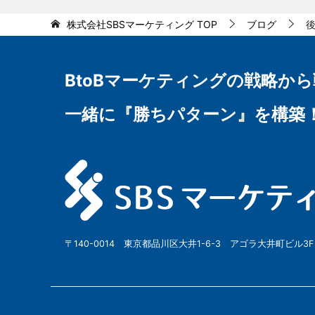
株式会社SBSマーケティング
TOP
ブログ
BtoBマーケティングの
戦略から
一緒に『勝ちパターン』を構築
〒140-0014 東京都品川区大井1-6-3 アゴラ大井町ビル3F