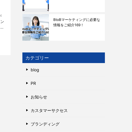
が
BtoBマーケティングに必要な
ィン
情報をご紹介169！
でし
あ
カテゴリー
blog
PR
お知らせ
カスタマーサクセス
ブランディング