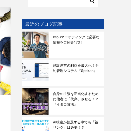
最近のブログ記事
BtoBマーケティングに必要な
情報をご紹介170！
施設運営の利益を最大化！予
約管理システム『Spekan』
自身の主張を正当化するため
に他者に「代弁」させる！？
『イタコ論法』
な
AI検索が普及する中でも「被
リンク」は必要！？