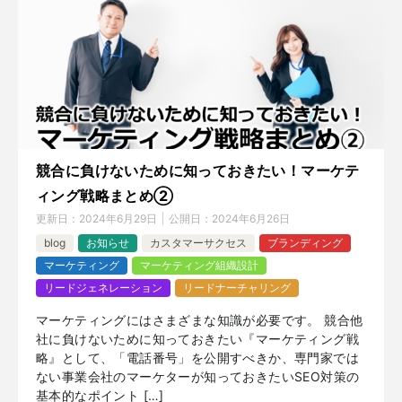
競合に負けないために知っておきたい！マーケテ
ィング戦略まとめ②
更新日：
2024年6月29日
公開日：
2024年6月26日
blog
お知らせ
カスタマーサクセス
ブランディング
マーケティング
マーケティング組織設計
リードジェネレーション
リードナーチャリング
マーケティングにはさまざまな知識が必要です。 競合他
社に負けないために知っておきたい『マーケティング戦
略』として、「電話番号」を公開すべきか、専門家では
ない事業会社のマーケターが知っておきたいSEO対策の
基本的なポイント […]