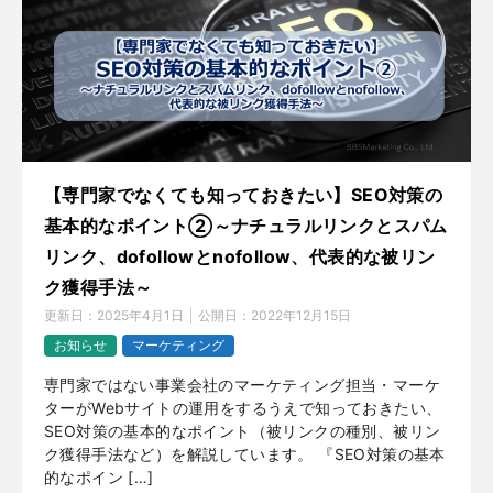
【専門家でなくても知っておきたい】SEO対策の
基本的なポイント②～ナチュラルリンクとスパム
リンク、dofollowとnofollow、代表的な被リン
ク獲得手法～
更新日：
2025年4月1日
公開日：
2022年12月15日
お知らせ
マーケティング
専門家ではない事業会社のマーケティング担当・マーケ
ターがWebサイトの運用をするうえで知っておきたい、
SEO対策の基本的なポイント（被リンクの種別、被リン
ク獲得手法など）を解説しています。 『SEO対策の基本
的なポイン […]