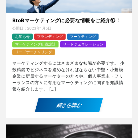
BtoBマーケティングに必要な情報をご紹介⑯！
公開日：
2023年1月5日
お知らせ
ブランディング
マーケティング
マーケティング組織設計
リードジェネレーション
リードナーチャリング
マーケティングするにはさまざまな知識が必要です。 少
数精鋭でビジネスを進めなければならない中堅・小規模
企業に所属するマーケターの方々や、個人事業主・フリ
ーランスの方々に有用なマーケティングに関する知識情
報を紹介します。 […]
続きを読む