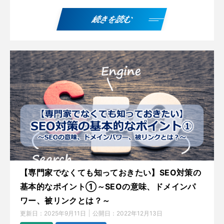
続きを読む
【専門家でなくても知っておきたい】SEO対策の
基本的なポイント①～SEOの意味、ドメインパ
ワー、被リンクとは？～
更新日：
2025年9月11日
公開日：
2022年12月13日