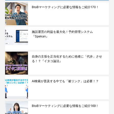
BtoBマーケティングに必要な情報をご紹介170！
施設運営の利益を最大化！予約管理システム
『Spekan』
自身の主張を正当化するために他者に「代弁」させ
る！？『イタコ論法』
AI検索が普及する中でも「被リンク」は必要！？
BtoBマーケティングに必要な情報をご紹介169！