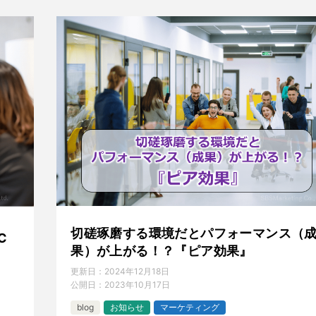
切磋琢磨する環境だとパフォーマンス（
C
果）が上がる！？『ピア効果』
更新日：
2024年12月18日
公開日：
2023年10月17日
blog
お知らせ
マーケティング