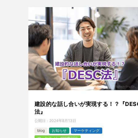
建設的な話し合いが実現する！？『DES
法』
公開日：
2024年8月13日
blog
お知らせ
マーケティング