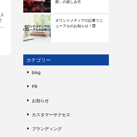
館」の楽しみ方
の人
実
オウンドメディアの記事リニ
ューアルのお知らせ！㉒
ポイ
し
カテゴリー
blog
PR
お知らせ
カスタマーサクセス
ブランディング