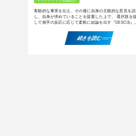
マーケティング組織設計
客観的な事実を伝え、その後に自身の主観的な意見を説
し、自身が求めていることを提案した上で、 選択肢を
して相手の反応に応じて柔軟に結論を出す『DESC法』
リットとデメリット、活用する際の注意点、ほかのフレ
ワ […]
続きを読む