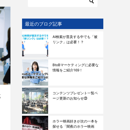
最近のブログ記事
AI検索が普及する中でも「被
リンク」は必要！？
BtoBマーケティングに必要な
情報をご紹介169！
コンテンツプレゼント一覧ペ
成
ージ更新のお知らせ㉓
ホラー映画好きが次の一本を
探せる「闇夜のホラー映画