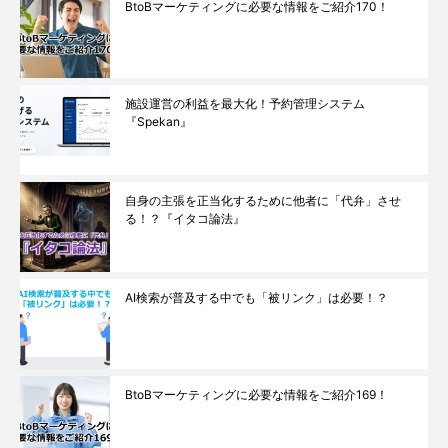
BtoBマーケティングに必要な情報をご紹介170！
施設運営の利益を最大化！予約管理システム
『Spekan』
自身の主張を正当化するために他者に「代弁」させ
る！？『イタコ論法』
AI検索が普及する中でも「被リンク」は必要！？
BtoBマーケティングに必要な情報をご紹介169！