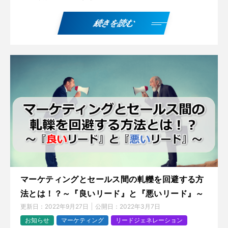
続きを読む
マーケティングとセールス間の軋轢を回避する方
法とは！？～『良いリード』と『悪いリード』～
更新日：
2022年9月27日
公開日：
2022年3月7日
お知らせ
マーケティング
リードジェネレーション