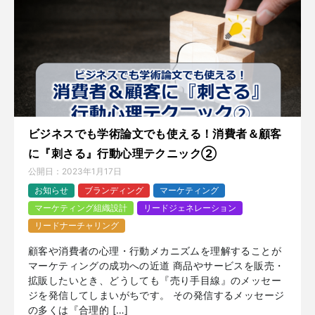
ビジネスでも学術論文でも使える！消費者＆顧客
に『刺さる』行動心理テクニック②
公開日：
2023年1月17日
お知らせ
ブランディング
マーケティング
マーケティング組織設計
リードジェネレーション
リードナーチャリング
顧客や消費者の心理・行動メカニズムを理解することが
マーケティングの成功への近道 商品やサービスを販売・
拡販したいとき、どうしても『売り手目線』のメッセー
ジを発信してしまいがちです。 その発信するメッセージ
の多くは『合理的 […]