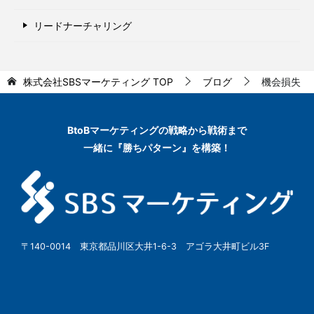
リードナーチャリング
株式会社SBSマーケティング
TOP
ブログ
機会損失
BtoBマーケティングの
戦略から戦術まで
一緒に『勝ちパターン』を構築！
〒140-0014 東京都品川区大井1-6-3 アゴラ大井町ビル3F