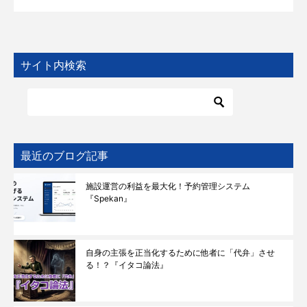
サイト内検索
最近のブログ記事
施設運営の利益を最大化！予約管理システム
『Spekan』
自身の主張を正当化するために他者に「代弁」させ
る！？『イタコ論法』