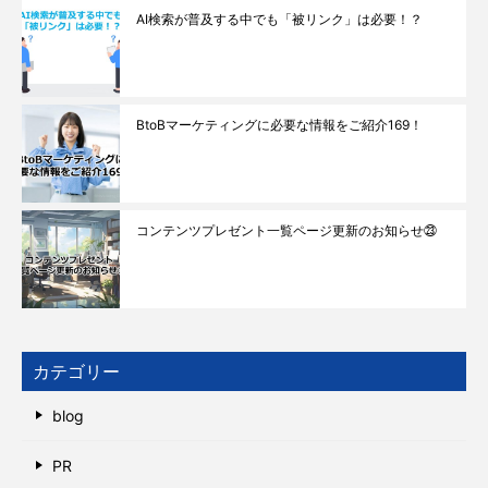
AI検索が普及する中でも「被リンク」は必要！？
BtoBマーケティングに必要な情報をご紹介169！
コンテンツプレゼント一覧ページ更新のお知らせ㉓
カテゴリー
blog
PR