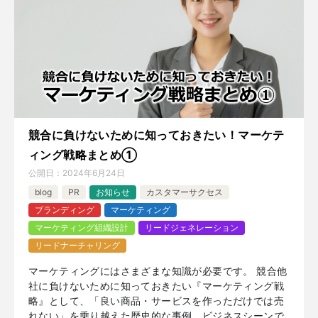
競合に負けないために知っておきたい！マーケテ
ィング戦略まとめ①
公開日：
2024年6月24日
blog
PR
お知らせ
カスタマーサクセス
ブランディング
マーケティング
マーケティング組織設計
リードジェネレーション
リードナーチャリング
マーケティングにはさまざまな知識が必要です。 競合他
社に負けないために知っておきたい『マーケティング戦
略』として、「良い商品・サービスを作っただけでは売
れない」を乗り越えた歴史的な事例、ビジネスシーンで