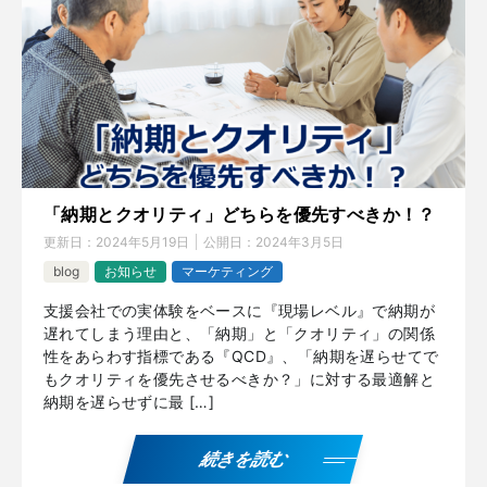
「納期とクオリティ」どちらを優先すべきか！？
更新日：
2024年5月19日
公開日：
2024年3月5日
blog
お知らせ
マーケティング
支援会社での実体験をベースに『現場レベル』で納期が
遅れてしまう理由と、「納期」と「クオリティ」の関係
性をあらわす指標である『QCD』、「納期を遅らせてで
もクオリティを優先させるべきか？」に対する最適解と
納期を遅らせずに最 […]
続きを読む