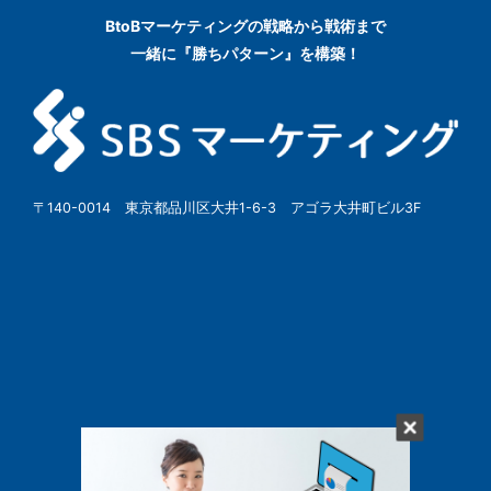
BtoBマーケティングの
戦略から戦術まで
一緒に『勝ちパターン』を構築！
〒140-0014 東京都品川区大井1-6-3 アゴラ大井町ビル3F