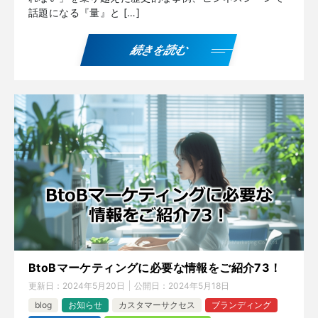
話題になる『量』と […]
続きを読む
BtoBマーケティングに必要な情報をご紹介73！
更新日：
2024年5月20日
公開日：
2024年5月18日
blog
お知らせ
カスタマーサクセス
ブランディング