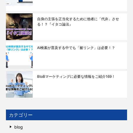
自身の主張を正当化するために他者に「代弁」させ
る！？『イタコ論法』
AI検索が普及する中でも「被リンク」は必要！？
BtoBマーケティングに必要な情報をご紹介169！
カテゴリー
blog