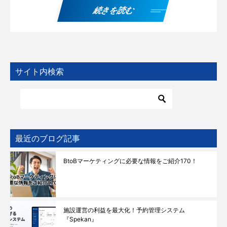
続きを読む
サイト内検索
最近のブログ記事
BtoBマーケティングに必要な情報をご紹介170！
施設運営の利益を最大化！予約管理システム
『Spekan』