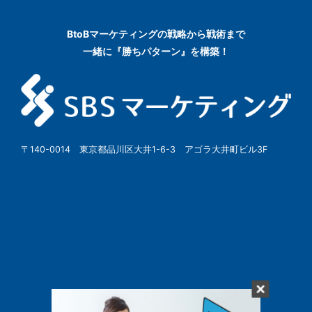
BtoBマーケティングの
戦略から戦術まで
一緒に『勝ちパターン』を構築！
〒140-0014 東京都品川区大井1-6-3 アゴラ大井町ビル3F