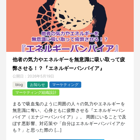
他者の気力やエネルギーを無意識に吸い取って疲
弊させる！？『エネルギーバンパイア』
公開日：
2026年5月19日
blog
お知らせ
マーケティング
マーケティング組織設計
まるで吸血鬼のように周囲の人々の気力やエネルギーを
無意識に奪い、心身ともに疲弊させる『エネルギーバン
パイア（エナジーバンパイア）』。 周囲にいることで及
ぼす悪影響、対応策や「自分はエネルギーバンパイアか
も？」と思った際の […]