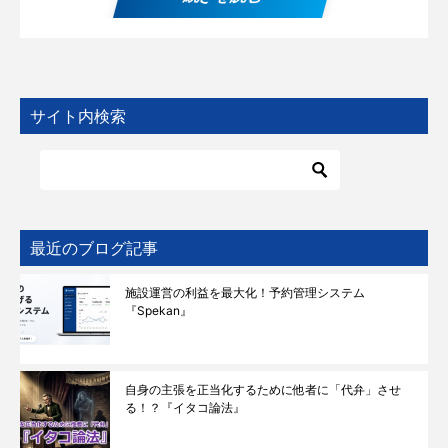
サイト内検索
最近のブログ記事
施設運営の利益を最大化！予約管理システム
『Spekan』
自身の主張を正当化するために他者に「代弁」させ
る！？『イタコ論法』