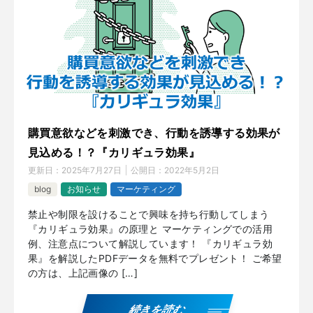
購買意欲などを刺激でき、行動を誘導する効果が
見込める！？『カリギュラ効果』
更新日：
2025年7月27日
公開日：
2022年5月2日
blog
お知らせ
マーケティング
禁止や制限を設けることで興味を持ち行動してしまう
『カリギュラ効果』の原理と マーケティングでの活用
例、注意点について解説しています！ 『カリギュラ効
果』を解説したPDFデータを無料でプレゼント！ ご希望
の方は、上記画像の […]
続きを読む