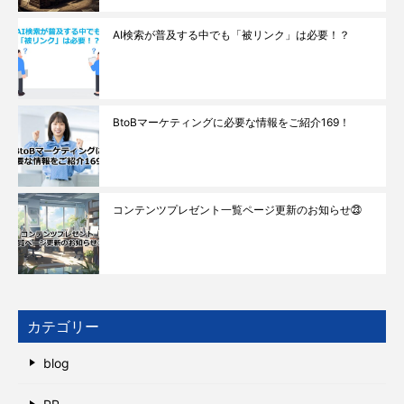
AI検索が普及する中でも「被リンク」は必要！？
BtoBマーケティングに必要な情報をご紹介169！
コンテンツプレゼント一覧ページ更新のお知らせ㉓
カテゴリー
blog