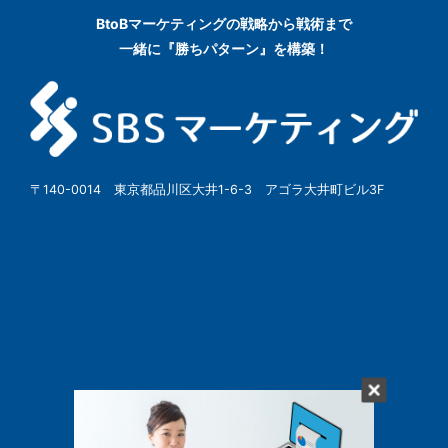
BtoBマーケティングの
戦略から戦術まで
一緒に『勝ちパターン』を構築！
〒140-0014 東京都品川区大井1-6-3 アゴラ大井町ビル3F