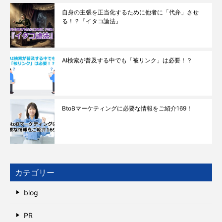
自身の主張を正当化するために他者に「代弁」させ
る！？『イタコ論法』
AI検索が普及する中でも「被リンク」は必要！？
BtoBマーケティングに必要な情報をご紹介169！
カテゴリー
blog
PR