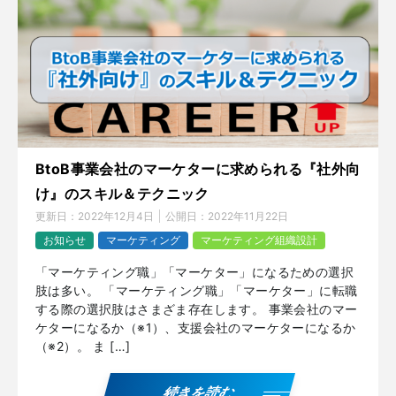
BtoB事業会社のマーケターに求められる『社外向
け』のスキル＆テクニック
更新日：
2022年12月4日
公開日：
2022年11月22日
お知らせ
マーケティング
マーケティング組織設計
「マーケティング職」「マーケター」になるための選択
肢は多い。 「マーケティング職」「マーケター」に転職
する際の選択肢はさまざま存在します。 事業会社のマー
ケターになるか（※1）、支援会社のマーケターになるか
（※2）。 ま […]
続きを読む