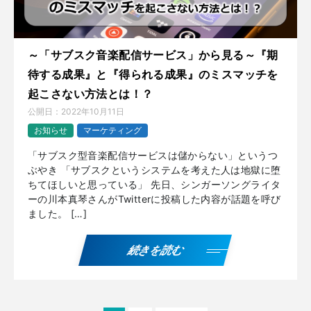
～「サブスク音楽配信サービス」から見る～『期
待する成果』と『得られる成果』のミスマッチを
起こさない方法とは！？
公開日：
2022年10月11日
お知らせ
マーケティング
「サブスク型音楽配信サービスは儲からない」というつ
ぶやき 「サブスクというシステムを考えた人は地獄に堕
ちてほしいと思っている」 先日、シンガーソングライタ
ーの川本真琴さんがTwitterに投稿した内容が話題を呼び
ました。 […]
続きを読む