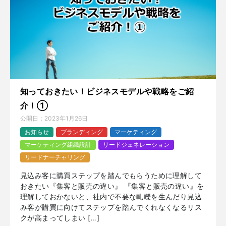
知っておきたい！ビジネスモデルや戦略をご紹
介！①
公開日：
2023年1月26日
お知らせ
ブランディング
マーケティング
マーケティング組織設計
リードジェネレーション
リードナーチャリング
見込み客に購買ステップを踏んでもらうために理解して
おきたい『集客と販売の違い』 『集客と販売の違い』を
理解しておかないと、社内で不要な軋轢を生んだり見込
み客が購買に向けてステップを踏んでくれなくなるリス
クが高まってしまい […]