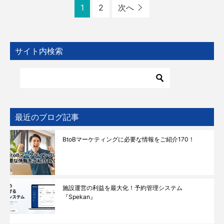
1
2
次へ
サイト内検索
最近のブログ記事
BtoBマーケティングに必要な情報をご紹介170！
施設運営の利益を最大化！予約管理システム
『Spekan』