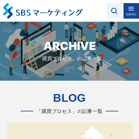
ARCHIVE
「購買プロセス」の記事一覧
BLOG
「購買プロセス」の記事一覧