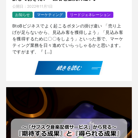
公開日：
2022年11月1日
お知らせ
マーケティング
リードジェネレーション
BtoBビジネスでよく起こるボタンの掛け違い 「売り上
げが足らないから、見込み客を獲得しよう」「見込み客
を獲得するために〇〇をしよう」といった形で、マーケ
ティング業務を日々進めていらっしゃるかと思います。
ですがまず、『 […]
続きを読む