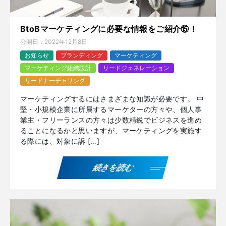
BtoBマーケティングに必要な情報をご紹介⑮！
公開日：
2022年12月8日
お知らせ
ブランディング
マーケティング
マーケティング組織設計
リードジェネレーション
リードナーチャリング
マーケティングするにはさまざまな知識が必要です。 中
堅・小規模企業に所属するマーケターの方々や、個人事
業主・フリーランスの方々は少数精鋭でビジネスを進め
ることになるかと思いますが、マーケティングを実施す
る際には、対象に訴 […]
続きを読む