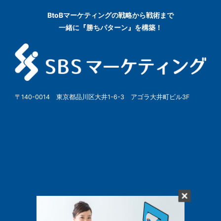
BtoBマーケティングの
戦略から戦術まで
一緒に『勝ちパターン』を構築！
〒140-0014 東京都品川区大井1-6-3 アゴラ大井町ビル3F