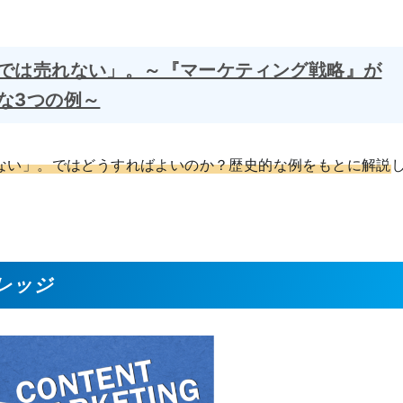
では売れない」。～『マーケティング戦略』が
な3つの例～
ない」。ではどうすればよいのか？歴史的な例をもとに解説
レッジ