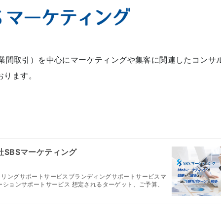
（企業間取引）を中心にマーケティングや集客に関連したコンサ
おります。
社SBSマーケティング
ャリングサポートサービスブランディングサポートサービスマ
ーションサポートサービス 想定されるターゲット、ご予算、