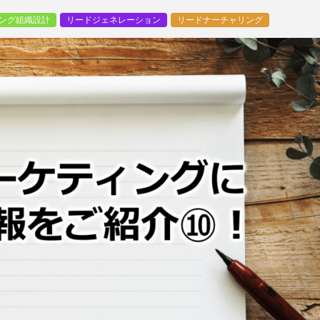
ング組織設計
リードジェネレーション
リードナーチャリング