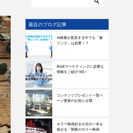
最近のブログ記事
AI検索が普及する中でも「被
リンク」は必要！？
BtoBマーケティングに必要な
情報をご紹介169！
コンテンツプレゼント一覧ペ
ージ更新のお知らせ㉓
ホラー映画好きが次の一本を
探せる「闇夜のホラー映画