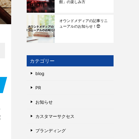
館」の楽しみ方
オウンドメディアの記事リニ
ューアルのお知らせ！㉒
カテゴリー
blog
PR
お知らせ
ス
カスタマーサクセス
案
、
ブランディング