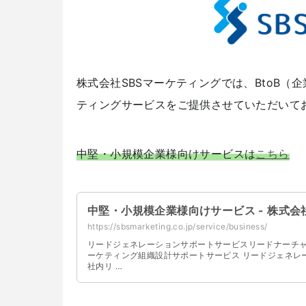
株式会社SBSマーケティングでは、BtoB
ティングサービスをご提供させていただいて
中堅・小規模企業様向けサービスは
こちら
中堅・小規模企業様向けサービス - 株式会
https://sbsmarketing.co.jp/service/business/
リードジェネレーションサポートサービスリードナーチ
ーケティング組織設計サポートサービス リードジェネレ
社内リ …