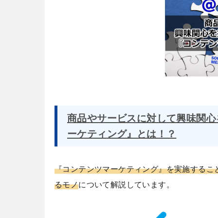
商品やサービスに対して興味関心
ーケティング』とは！？
『コンテンツマーケティング』を実施するこ
るモノ
について解説しています。