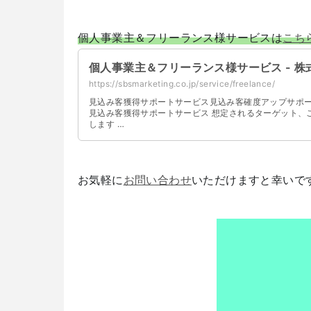
個人事業主＆フリーランス様サービスは
こち
個人事業主＆フリーランス様サービス - 株
https://sbsmarketing.co.jp/service/freelance/
見込み客獲得サポートサービス見込み客確度アップサポ
見込み客獲得サポートサービス 想定されるターゲット、
します …
お気軽に
お問い合わせ
いただけますと幸いで