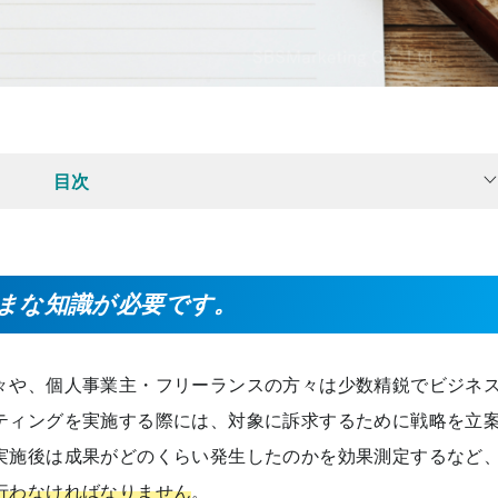
目次
まな知識が必要です。
々や、個人事業主・フリーランスの方々は少数精鋭でビジネ
ティングを実施する際には、対象に訴求するために戦略を立
実施後は成果がどのくらい発生したのかを効果測定するなど
行わなければなりません
。