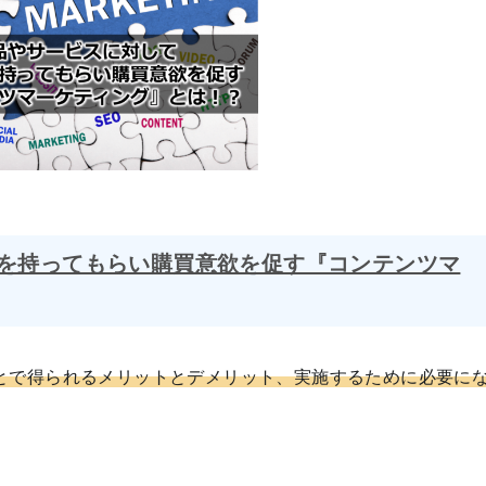
を持ってもらい購買意欲を促す『コンテンツマ
とで得られるメリットとデメリット、実施するために必要に