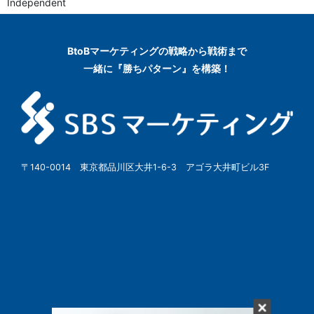
Independent
BtoBマーケティングの
戦略から戦術まで
一緒に『勝ちパターン』を構築！
〒140-0014 東京都品川区大井1-6-3 アゴラ大井町ビル3F