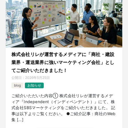
株式会社リレが運営するメディアに「商社・建設
業界・運送業界に強いマーケティング会社」とし
てご紹介いただきました！
公開日：
2026年5月25日
blog
お知らせ
ご紹介いただいた内容① 株式会社リレが運営するメデ
ィア『Independent（インディペンデント）』にて、株
式会社SBSマーケティングをご紹介いただきました。 記
事は以下よりご覧ください。 ●ご紹介記事：商社のWeb
集 […]