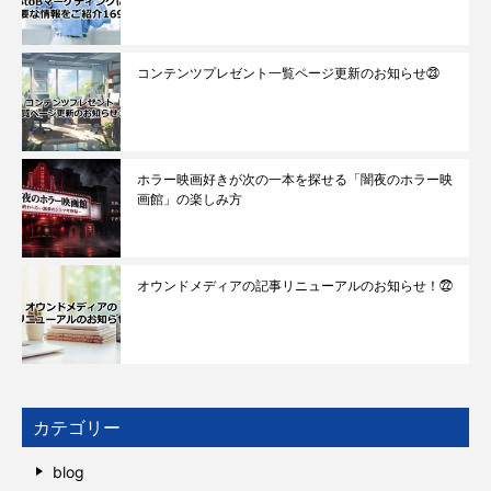
コンテンツプレゼント一覧ページ更新のお知らせ㉓
ホラー映画好きが次の一本を探せる「闇夜のホラー映
画館」の楽しみ方
オウンドメディアの記事リニューアルのお知らせ！㉒
カテゴリー
blog