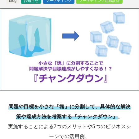
blog
お知らせ
マーケティング
マーケティング組織設計
問題や目標を小さな「塊」に分割して、具体的な解決
策や達成方法を考案する『チャンクダウン』
。
実施することによる7つのメリットや5つのビジネスシ
ーンでの活用例、