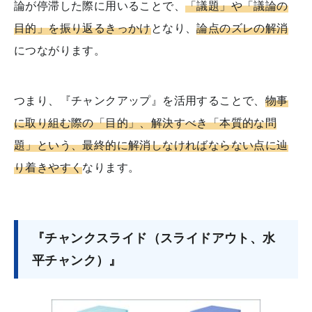
論が停滞した際に用いることで、
「議題」や「議論の
目的」を振り返るきっかけ
となり、
論点のズレの解消
につながります。
つまり、『チャンクアップ』を活用することで、
物事
に取り組む際の「目的」、解決すべき「本質的な問
題」という、最終的に解消しなければならない点に辿
り着きやすく
なります。
『チャンクスライド（スライドアウト、水
平チャンク）』