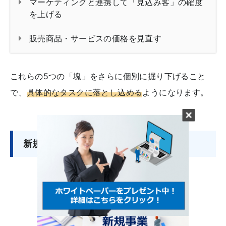
マーケティングと連携して「見込み客」の確度
を上げる
販売商品・サービスの価格を見直す
これらの5つの「塊」をさらに個別に掘り下げること
で、
具体的なタスクに落とし込める
ようになります。
新規事業を立ち上げる