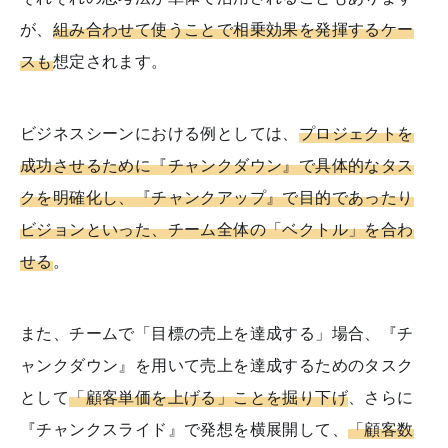
が、
組み合わせて使うことで相乗効果を発揮するケー
スも
想定されます。
ビジネスシーンにおける例としては、
プロジェクトを
成功させるために『チャンクダウン』で具体的なタス
クを明確化し、『チャンクアップ』で目的であったり
ビジョンといった、チーム全体の「ベクトル」を合わ
せる
。
また、チームで「目標の売上を達成する」場合、『チ
ャンクダウン』を用いて売上を達成するためのタスク
として
「顧客単価を上げる」ことを掘り下げ
、さらに
『チャンクスライド』で発想を横展開して、
「顧客数