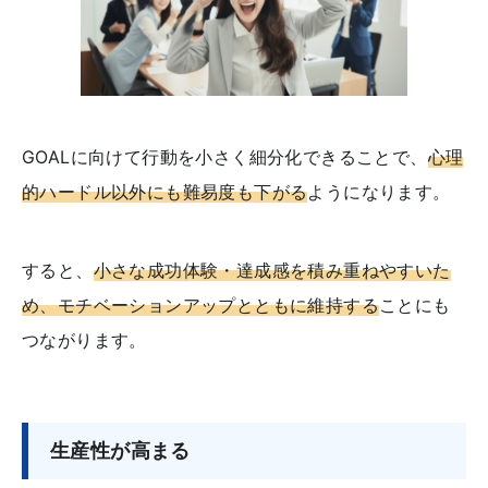
GOALに向けて行動を小さく細分化できることで、
心理
的ハードル以外にも難易度も下がる
ようになります。
すると、
小さな成功体験・達成感を積み重ねやすいた
め、モチベーションアップとともに維持する
ことにも
つながります。
生産性が高まる