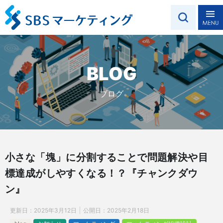
BLOG
ブログ
小さな「塊」に分割することで問題解決や目
標達成がしやすくなる！？『チャンクダウ
ン』
更新日：
2025年3月12日
公開日：
2025年2月18日