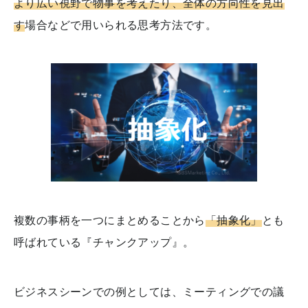
より広い視野で物事を考えたり、全体の方向性を見出
す
場合などで用いられる思考方法です。
複数の事柄を一つにまとめることから
「抽象化」
とも
呼ばれている『チャンクアップ』。
ビジネスシーンでの例としては、ミーティングでの議