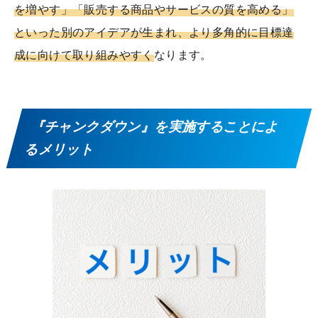
を増やす」「販売する商品やサービスの質を高める」
といった別のアイデアが生まれ、より多角的に目標達
成に向けて取り組みやすく
なります。
『チャンクダウン』を実施することによ
るメリット