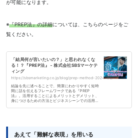
が可能になります。
※
『PREP法』の詳細
については、こちらのページをご
覧ください。
「結局何が言いたいの？」と思われなくな
る！？『PREP法』 - 株式会社SBSマーケテ
ィング
https://sbsmarketing.co.jp/blog/prep-method-2024-08/
結論を先に述べることで、簡潔にわかりやすく短時
間に話を伝えるフレームワークである『PREP
法』。活用することによるメリットとデメリット、
身につけるための方法とビジネスシーンでの活用例
などについて解説しています。
あえて「難解な表現」を用いる