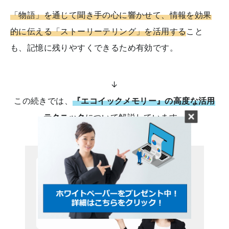
「物語」を通じて聞き手の心に響かせて、情報を効果
的に伝える「ストーリーテリング」を活用する
こと
も、記憶に残りやすくできるため有効です。
↓
この続きでは、
『エコイックメモリー』の高度な活用
テクニック
について解説しています。