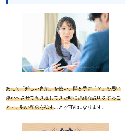
あえて「難しい言葉」を使い、聞き手に「？」を思い
浮かべさせて聞き返してきた時に詳細な説明をするこ
とで、強い印象を残す
ことが可能になります。