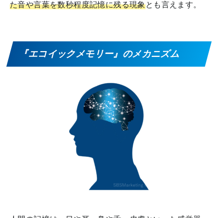
た音や言葉を数秒程度記憶に残る現象
とも言えます。
『エコイックメモリー』のメカニズム