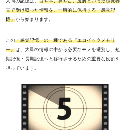
人間の記憶は、
目や耳、鼻や舌、皮膚といった感覚器
官で受け取った情報を、一時的に保持する「感覚記
憶」
から始まります。
この
「感覚記憶」の一種である『エコイックメモリ
ー』
は、大量の情報の中から必要なモノを選別し、短
期記憶・長期記憶へと移行させるための重要な役割を
担っています。