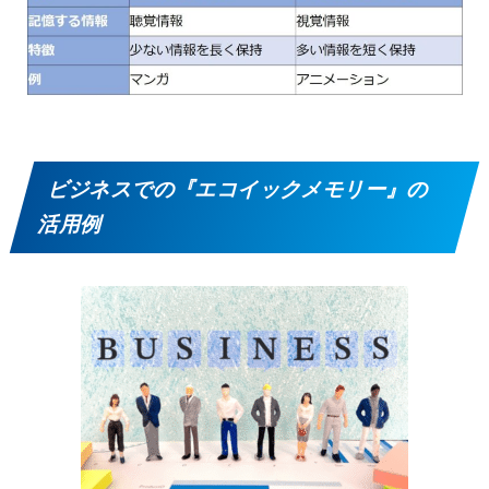
ビジネスでの『エコイックメモリー』の
活用例