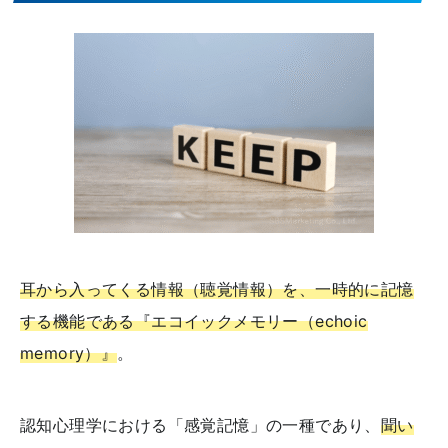
耳から入ってくる情報（聴覚情報）を、一時的に記憶
する機能である『エコイックメモリー（echoic
memory）』
。
認知心理学における「感覚記憶」の一種であり、
聞い