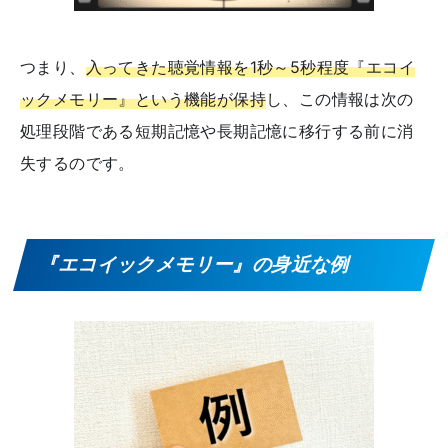
つまり、
入ってきた聴覚情報を1秒～5秒程度『エコイ
ックメモリー』という機能が保持
し、この情報は次の
処理段階である短期記憶や長期記憶に移行する前に消
失するのです。
『エコイックメモリー』の身近な例