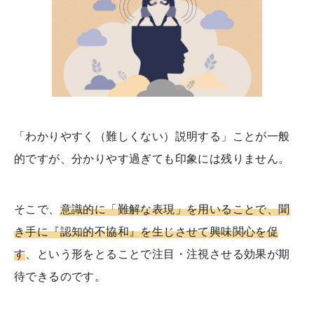
「わかりやすく（難しくない）説明する」ことが一般
的ですが、分かりやす過ぎても印象には残りません。
そこで、
意識的に「難解な表現」を用いることで、聞
き手に『認知的不協和』を生じさせて興味関心を促
す
、という形をとることで注目・注視させる効果が期
待できるのです。