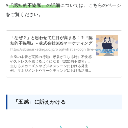
※
『認知的不協和』の詳細
については、こちらのページ
をご覧ください。
「なぜ？」と思わせて注目が高まる！？『認
知的不協和』 - 株式会社SBSマーケティング
https://sbsmarketing.co.jp/blog/whatis-cognitive-dissonance-2023-09/
自身の本音と実際の行動に矛盾が生じる時に不快感
やストレスを感じるようになる『認知的不協和』。
生じるメカニズムやビジネスシーンにおける発生
例、マネジメントやマーケティングにおける活用例
と抜け出す方法について解説しています。
「五感」に訴えかける