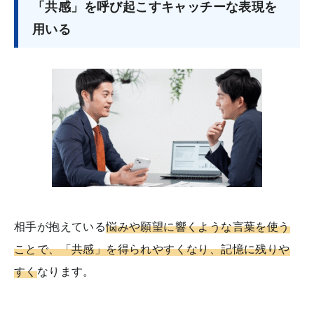
「共感」を呼び起こすキャッチーな表現を
用いる
相手が抱えている
悩みや願望に響くような言葉を使う
ことで、「共感」を得られやすくなり、記憶に残りや
すく
なります。