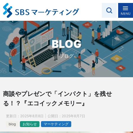
BLOG
ブログ
商談やプレゼンで「インパクト」を残せ
る！？『エコイックメモリー』
更新日：
2025年8月8日
公開日：
2025年8月7日
blog
お知らせ
マーケティング