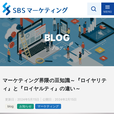
BLOG
ブログ
マーケティング界隈の豆知識～『ロイヤリテ
ィ』と『ロイヤルティ』の違い～
更新日：
2024年5月15日
公開日：
2024年2月15日
blog
お知らせ
マーケティング