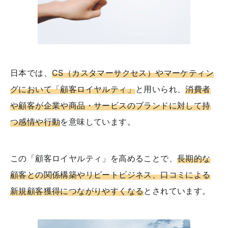
日本では、
CS（カスタマーサクセス）やマーケティン
グにおいて「顧客ロイヤルティ」
と用いられ、
消費者
や顧客が企業や商品・サービスのブランドに対して持
つ感情や行動
を意味しています。
この「顧客ロイヤルティ」を高めることで、
長期的な
顧客との関係構築やリピートビジネス、口コミによる
新規顧客獲得につながりやすくなる
とされています。