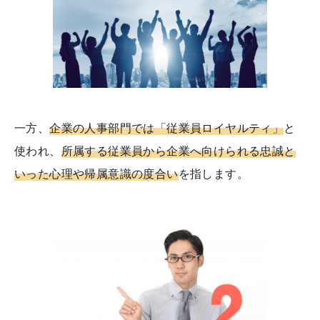
一方、
企業の人事部門では「従業員ロイヤルティ」
と
使われ、
所属する従業員から企業へ向けられる忠誠と
いった心理や帰属意識の度合い
を指します。