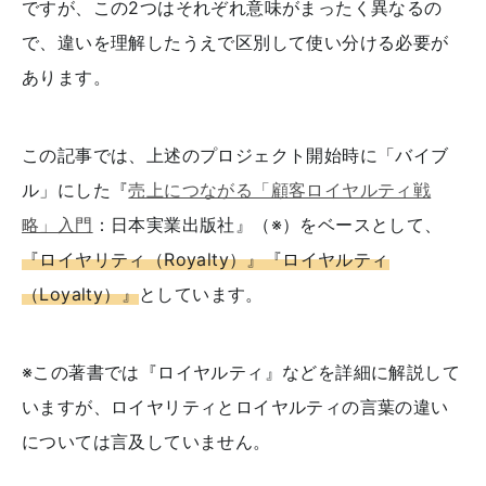
ですが、この2つはそれぞれ意味がまったく異なるの
で、違いを理解したうえで区別して使い分ける必要が
あります。
この記事では、上述のプロジェクト開始時に「バイブ
ル」にした『
売上につながる「顧客ロイヤルティ戦
略」入門
：日本実業出版社』（※）をベースとして、
『ロイヤリティ（Royalty）』『ロイヤルティ
（Loyalty）』
としています。
※この著書では『ロイヤルティ』などを詳細に解説して
いますが、ロイヤリティとロイヤルティの言葉の違い
については言及していません。