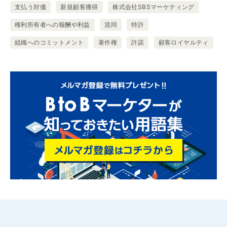
支払う対価
新規顧客獲得
株式会社SBSマーケティング
権利所有者への報酬や利益
混同
特許
組織へのコミットメント
著作権
許諾
顧客ロイヤルティ