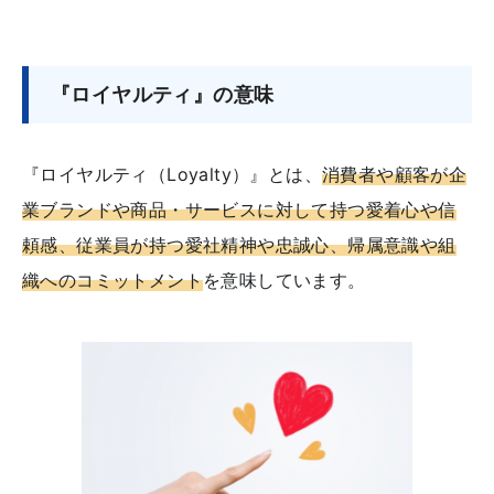
『ロイヤルティ』の意味
『ロイヤルティ（Loyalty）』とは、
消費者や顧客が企
業ブランドや商品・サービスに対して持つ愛着心や信
頼感、従業員が持つ愛社精神や忠誠心、帰属意識や組
織へのコミットメント
を意味しています。