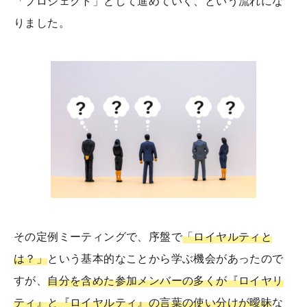
「プロジェクト」として進めていく、という流れにな
りました。
その定例ミーティングで、序盤で
「ロイヤルティと
は？」
という基本的なことから学ぶ機会があったので
すが、
自分を含めた参加メンバーの多くが『ロイヤリ
ティ』と『ロイヤルティ』の言葉の使い分けが曖昧
な