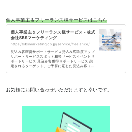
個人事業主＆フリーランス様サービスは
こちら
個人事業主＆フリーランス様サービス - 株式
会社SBSマーケティング
https://sbsmarketing.co.jp/service/freelance/
見込み客獲得サポートサービス見込み客確度アップ
サポートサービススポット相談サービスイベントサ
ポートサービス 見込み客獲得サポートサービス 想
定されるターゲット、ご予算に応じた見込み客（リ
ード）の獲得、集客を支援いたします …
お気軽に
お問い合わせ
いただけますと幸いです。