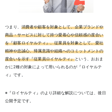
つまり、
消費者や顧客を対象として、企業ブランドや
商品・サービスに対して持つ愛着心や信頼感の度合い
を『顧客ロイヤルティ』、従業員を対象として、愛社
精神や忠誠心、帰属意識や組織へのコミットメントの
度合いを示す『従業員ロイヤルティ』
という、おおま
かに2種の対象によって用いられるのが『ロイヤルテ
ィ』です。
※『ロイヤルティ』のより詳細な解説については、後日
公開予定です。