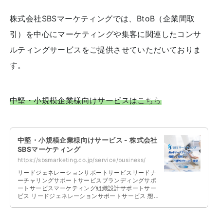
株式会社SBSマーケティングでは、BtoB（企業間取
引）を中心にマーケティングや集客に関連したコンサ
ルティングサービスをご提供させていただいておりま
す。
中堅・小規模企業様向けサービスは
こちら
中堅・小規模企業様向けサービス - 株式会社
SBSマーケティング
https://sbsmarketing.co.jp/service/business/
リードジェネレーションサポートサービスリードナ
ーチャリングサポートサービスブランディングサポ
ートサービスマーケティング組織設計サポートサー
ビス リードジェネレーションサポートサービス 想
定されるターゲット、ご予算、社内リ …