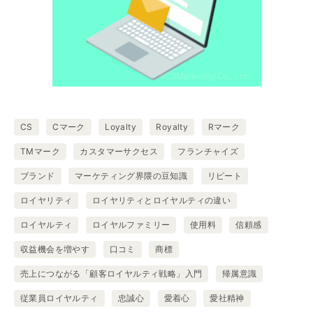
CS
Cマーク
Loyalty
Royalty
Rマーク
TMマーク
カスタマーサクセス
フランチャイズ
ブランド
マーケティング界隈の豆知識
リピート
ロイヤリティ
ロイヤリティとロイヤルティの違い
ロイヤルティ
ロイヤルファミリー
使用料
信頼感
収益機会を増やす
口コミ
商標
売上につながる「顧客ロイヤルティ戦略」入門
帰属意識
従業員ロイヤルティ
忠誠心
愛着心
愛社精神