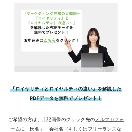
『ロイヤリティとロイヤルティの違い』を解説した
PDFデータを無料でプレゼント！
ご希望の方は、上記画像のクリック先の
メルマガフォ
ーム
に「氏名」「会社名（もしくはフリーランスな