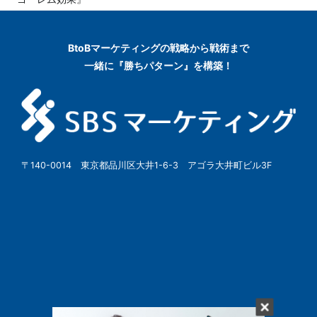
BtoBマーケティングの
戦略から戦術まで
一緒に『勝ちパターン』を構築！
〒140-0014 東京都品川区大井1-6-3 アゴラ大井町ビル3F