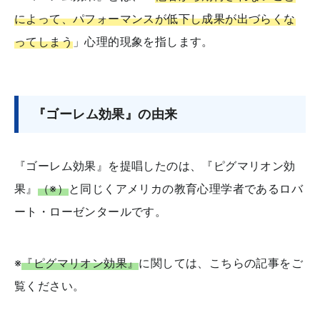
によって、パフォーマンスが低下し成果が出づらくな
ってしまう
」心理的現象を指します。
『ゴーレム効果』の由来
『ゴーレム効果』を提唱したのは、『ピグマリオン効
果』
（※）
と同じくアメリカの教育心理学者であるロバ
ート・ローゼンタールです。
※
『ピグマリオン効果』
に関しては、こちらの記事をご
覧ください。