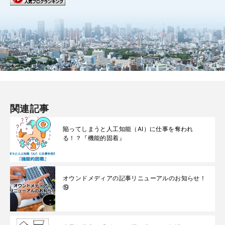
関連記事
陥ってしまうと人工知能（AI）に仕事を奪われ
る！？『機能的固着』
オウンドメディアの記事リニューアルのお知らせ！
⑲