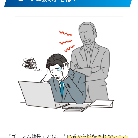
『ゴーレム効果』とは、「
他者から期待されないこと