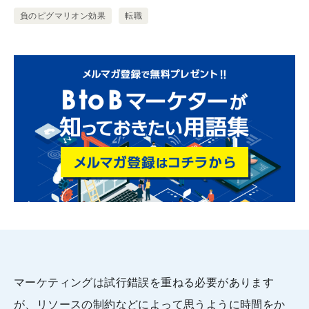
負のピグマリオン効果
転職
マーケティングは試行錯誤を重ねる必要があります
が、リソースの制約などによって思うように時間をか