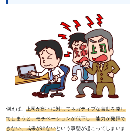
例えば、
上司が部下に対してネガティブな言動を発し
てしまうと、モチベーションが低下し、能力が発揮で
きない、成果が出ない
という事態が起こってしまいま