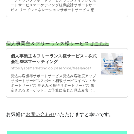
ーチャリングサポートサービスブランディングサポ
ートサービスマーケティング組織設計サポートサー
ビス リードジェネレーションサポートサービス 想
定されるターゲット、ご予算、社内リ …
個人事業主＆フリーランス様サービスは
こちら
個人事業主＆フリーランス様サービス - 株式
会社SBSマーケティング
https://sbsmarketing.co.jp/service/freelance/
見込み客獲得サポートサービス見込み客確度アップ
サポートサービススポット相談サービスイベントサ
ポートサービス 見込み客獲得サポートサービス 想
定されるターゲット、ご予算に応じた見込み客（リ
ード）の獲得、集客を支援いたします …
お気軽に
お問い合わせ
いただけますと幸いです。