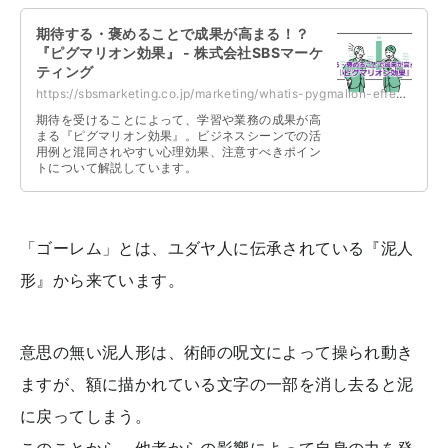
期待する・褒めることで成果が高まる！？
『ピグマリオン効果』 - 株式会社SBSマーケ
ティング
https://sbsmarketing.co.jp/marketing/whatis-pygmalion-effect-2022-08/
期待を受けることによって、学習や業務の成果が高
まる『ピグマリオン効果』。ビジネスシーンでの活
用例と混同されやすい心理効果、注意すべきポイン
トについて解説しています。
「ゴーレム」とは、ユダヤ人に伝承されている『泥人
形』から来ています。
意思の無い泥人形は、術師の呪文によって操られ動き
ますが、額に描かれている文字の一部を消し去ると泥
に戻ってしまう。
このことから、他者からの影響によって自身の力を発