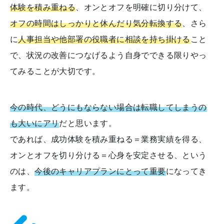
体験を積み重ねる
、オンとオフを明確に切り分けて、
オフの時間はしっかりと休んだり気分転換する
、さら
に
人事担当や他部署の役職者に相談を持ち掛ける
こと
で、状況の改善につなげるよう自身でできる限りやっ
てみることが大切です。
今の時代、どうにもならない場合は転職してしまうの
も大いにアリ
だと思います。
であれば、成功体験を積み重ねる＝業務実績を得る、
オンとオフを切り分ける＝心身を安定させる、という
のは、
今後のキャリアプランにとって重要
になってき
ます。