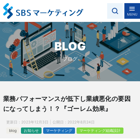
BLOG
ブログ
業務パフォーマンスが低下し業績悪化の要因
になってしまう！？『ゴーレム効果』
更新日：
2023年12月3日
公開日：
2022年8月24日
blog
お知らせ
マーケティング
マーケティング組織設計