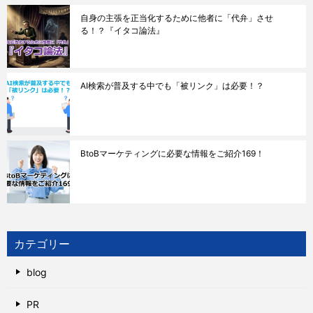
自身の主張を正当化するために他者に「代弁」させ
る！？『イタコ論法』
AI検索が普及する中でも「被リンク」は必要！？
BtoBマーケティングに必要な情報をご紹介169！
カテゴリー
blog
PR