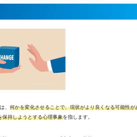
とは、
何かを変化させることで、現状がより良くなる可能性が
を保持しようとする心理事象
を指します。