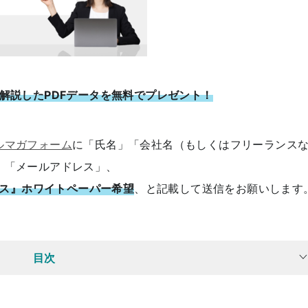
解説したPDFデータを無料でプレゼント！
ルマガフォーム
に「氏名」「会社名（もしくはフリーランス
」「メールアドレス」、
ス』ホワイトペーパー希望
、と記載して送信をお願いします
目次