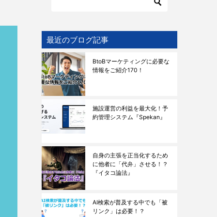
最近のブログ記事
BtoBマーケティングに必要な
情報をご紹介170！
施設運営の利益を最大化！予
約管理システム『Spekan』
自身の主張を正当化するため
に他者に「代弁」させる！？
『イタコ論法』
AI検索が普及する中でも「被
リンク」は必要！？