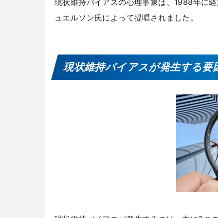
現状維持バイアスの心理事象は、1988年に
ュエルソン氏によって提唱されました。
現状維持バイアスが発生する要