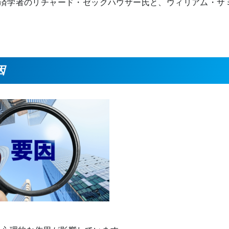
経済学者のリチャード・ゼックハウザー氏と、ウィリアム・サ
因