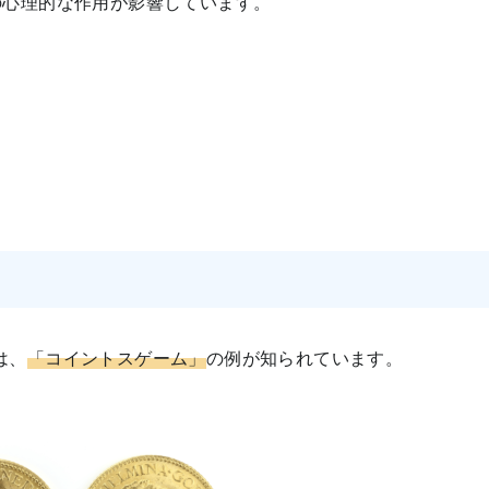
の心理的な作用が影響しています。
は、
「コイントスゲーム」
の例が知られています。