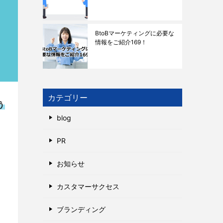
BtoBマーケティングに必要な
情報をご紹介169！
カテゴリー
う
blog
PR
お知らせ
カスタマーサクセス
ブランディング