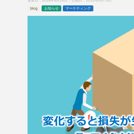
更新日：
2026年6月26日
公開日：
2023年6月15日
blog
お知らせ
マーケティング