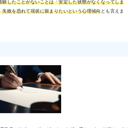
経験したことがないことは「安定した状態がなくなってしま
、失敗を恐れて現状に留まりたいという心理傾向
とも言えま