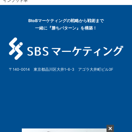
インプット率
BtoBマーケティングの
戦略から戦術まで
一緒に『勝ちパターン』を構築！
〒140-0014 東京都品川区大井1-6-3 アゴラ大井町ビル3F