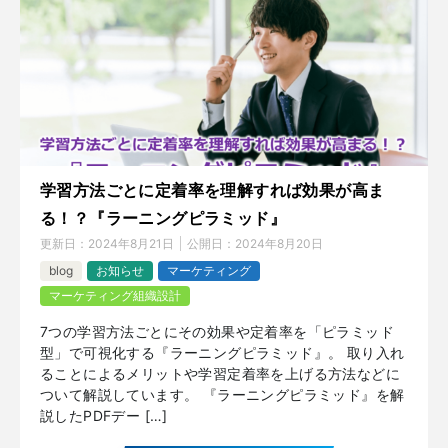
学習方法ごとに定着率を理解すれば効果が高ま
る！？『ラーニングピラミッド』
更新日：
2024年8月21日
公開日：
2024年8月20日
blog
お知らせ
マーケティング
マーケティング組織設計
7つの学習方法ごとにその効果や定着率を「ピラミッド
型」で可視化する『ラーニングピラミッド』。 取り入れ
ることによるメリットや学習定着率を上げる方法などに
ついて解説しています。 『ラーニングピラミッド』を解
説したPDFデー […]