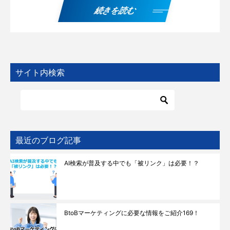
続きを読む
サイト内検索
最近のブログ記事
AI検索が普及する中でも「被リンク」は必要！？
BtoBマーケティングに必要な情報をご紹介169！