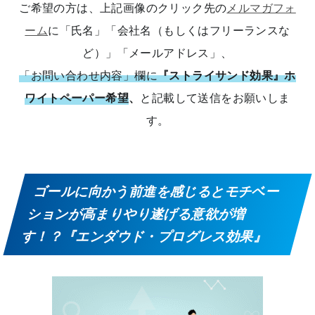
ご希望の方は、上記画像のクリック先の
メルマガフォ
ーム
に「氏名」「会社名（もしくはフリーランスな
ど）」「メールアドレス」、
「お問い合わせ内容」欄に
『ストライサンド効果』ホ
ワイトペーパー希望
、
と記載して送信をお願いしま
す。
ゴールに向かう前進を感じるとモチベー
ションが高まりやり遂げる意欲が増
す！？『エンダウド・プログレス効果』