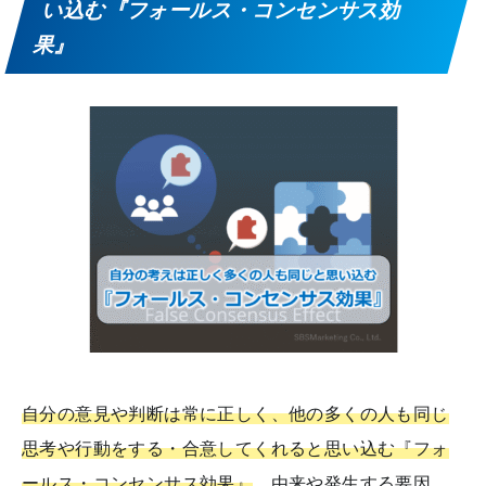
い込む『フォールス・コンセンサス効
果』
自分の意見や判断は常に正しく、他の多くの人も同じ
思考や行動をする・合意してくれると思い込む『フォ
ールス・コンセンサス効果』
。由来や発生する要因、