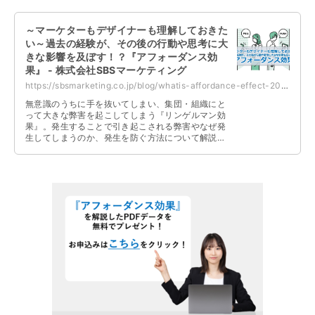
～マーケターもデザイナーも理解しておきた
い～過去の経験が、その後の行動や思考に大
きな影響を及ぼす！？『アフォーダンス効
果』 - 株式会社SBSマーケティング
https://sbsmarketing.co.jp/blog/whatis-affordance-effect-2023-03/
無意識のうちに手を抜いてしまい、集団・組織にと
って大きな弊害を起こしてしまう『リンゲルマン効
果』。発生することで引き起こされる弊害やなぜ発
生してしまうのか、発生を防ぐ方法について解説し
ています。