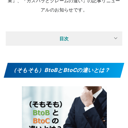
果』、『カスハラとクレームの違い』の記事リニュー
アルのお知らせです。
目次
（そもそも）BtoBとBtoCの違いとは？