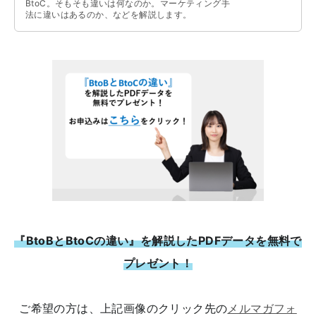
BtoC。そもそも違いは何なのか。マーケティング手
法に違いはあるのか、などを解説します。
『BtoBとBtoCの違い』を解説したPDFデータを無料で
プレゼント！
ご希望の方は、上記画像のクリック先の
メルマガフォ