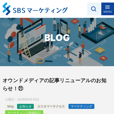
BLOG
ブログ
オウンドメディアの記事リニューアルのお知
らせ！㉑
公開日：
2026年6月25日
blog
お知らせ
カスタマーサクセス
マーケティング
マーケティング組織設計