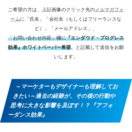
ご希望の方は、上記画像のクリック先の
メルマガフォ
ーム
に「氏名」「会社名（もしくはフリーランスな
ど）」「メールアドレス」、
「お問い合わせ内容」欄に
『エンダウド・プログレス
効果』ホワイトペーパー希望
、
と記載して送信をお願
いします。
～マーケターもデザイナーも理解してお
きたい～過去の経験が、その後の行動や
思考に大きな影響を及ぼす！？『アフォ
ーダンス効果』