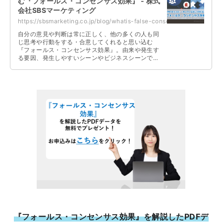
む『フォールス・コンセンサス効果』 - 株式
会社SBSマーケティング
https://sbsmarketing.co.jp/blog/whatis-false-consensus-effect-2023-04/
自分の意見や判断は常に正しく、他の多くの人も同
じ思考や行動をする・合意してくれると思い込む
『フォールス・コンセンサス効果』。由来や発生す
る要因、発生しやすいシーンやビジネスシーンで発
生する際の弊害と予防策、対処法について解説して
います。
『フォールス・コンセンサス効果』を解説したPDFデ