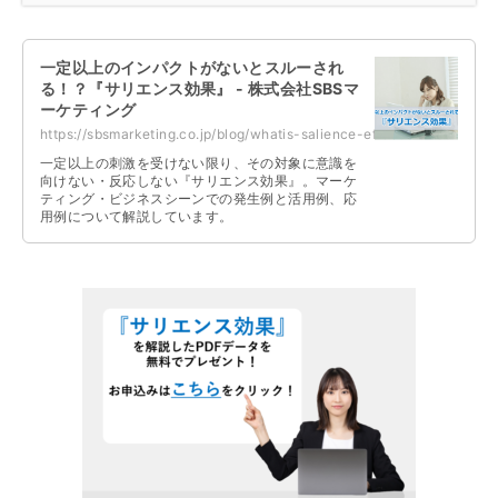
一定以上のインパクトがないとスルーされ
る！？『サリエンス効果』 - 株式会社SBSマ
ーケティング
https://sbsmarketing.co.jp/blog/whatis-salience-effect-2023-06/
一定以上の刺激を受けない限り、その対象に意識を
向けない・反応しない『サリエンス効果』。マーケ
ティング・ビジネスシーンでの発生例と活用例、応
用例について解説しています。