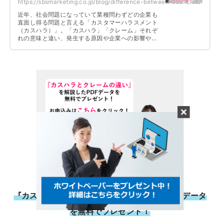
https://sbsmarketing.co.jp/blog/difference-between-cushara-and-claim-2024-08/
近年、社会問題になっていて業種問わずどの企業も
直面し得る問題と言える「カスタマーハラスメント
（カスハラ）」。「カスハラ」「クレーム」それぞ
れの意味と違い、発生する原因や企業への影響や対
策・対処方法などについて解説しています。
『カスハラとクレームの違い』を解説したPDFデータ
を無料でプレゼント！