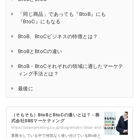
「同じ商品」であっても『BtoB』にも
『BtoC』にもなる
BtoB、BtoCビジネスの特徴とは？
BtoBとBtoCの違い
BtoB・BtoCそれぞれの領域に適したマーケテ
ィング手法とは？
最後に
（そもそも）BtoBとBtoCの違いとは？ - 株
式会社SBSマーケティング
https://sbsmarketing.co.jp/blog/whatis-btob-and-btoc-2022-03/
業務をしている中で何気なく使い分けているBtoBと