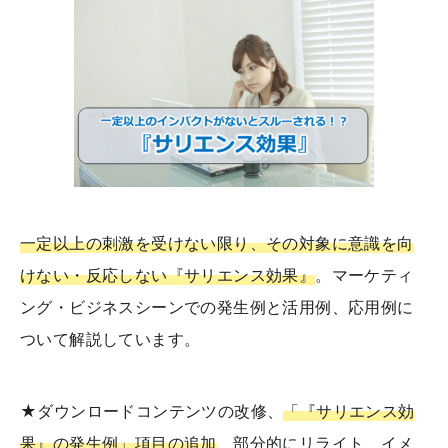
一定以上の刺激を受けない限り、その対象に意識を向
けない・反応しない『サリエンス効果』
。マーケティ
ング・ビジネスシーンでの発生例と活用例、応用例に
ついて解説しています。
★ダウンロードコンテンツの改修、
「『サリエンス効
果』の発生例」項目の追加
、部分的にリライト、イメ