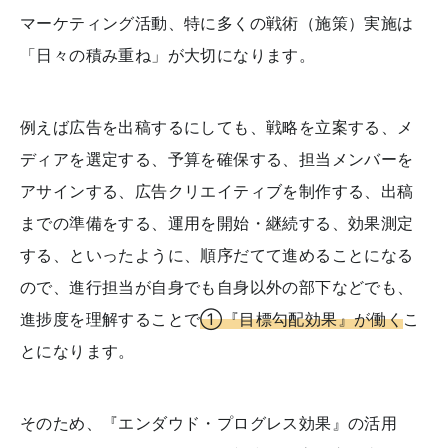
マーケティング活動、特に多くの戦術（施策）実施は
「日々の積み重ね」が大切になります。
例えば広告を出稿するにしても、戦略を立案する、メ
ディアを選定する、予算を確保する、担当メンバーを
アサインする、広告クリエイティブを制作する、出稿
までの準備をする、運用を開始・継続する、効果測定
する、といったように、順序だてて進めることになる
ので、進行担当が自身でも自身以外の部下などでも、
進捗度を理解することで
①『目標勾配効果』が働く
こ
とになります。
そのため、『エンダウド・プログレス効果』の活用