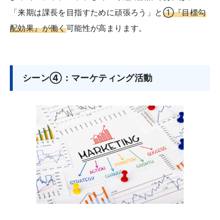
「来期は課長を目指すために頑張ろう」と
①『目標勾
配効果』が働く
可能性が高まります。
シーン④：マーケティング活動