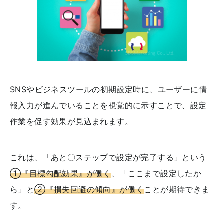
SNSやビジネスツールの初期設定時に、ユーザーに情
報入力が進んでいることを視覚的に示すことで、設定
作業を促す効果が見込まれます。
これは、「あと〇ステップで設定が完了する」という
①『目標勾配効果』が働く
、「ここまで設定したか
ら」と
②『損失回避の傾向』が働く
ことが期待できま
す。