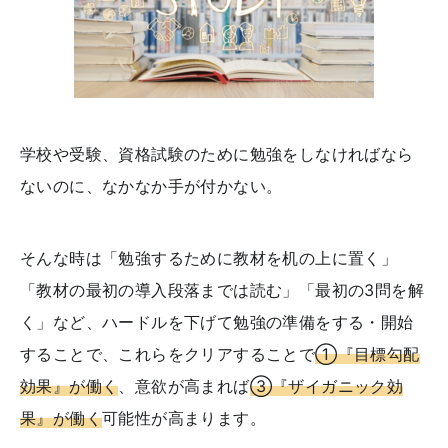
学校や受験、資格試験のために勉強をしなければなら
ないのに、なかなか手が付かない。
そんな時は「勉強するために教材を机の上に置く」
「教材の最初の導入段落までは読む」「最初の3問を解
く」など、ハードルを下げて勉強の準備をする・開始
することで、これらをクリアすることで
①『目標勾配
効果』が働く
、意欲が高まれば
③『ザイガニック効
果』が働く
可能性が高まります。