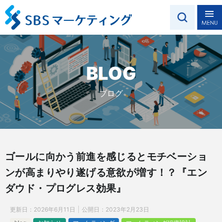
BLOG
ブログ
ゴールに向かう前進を感じるとモチベーショ
ンが高まりやり遂げる意欲が増す！？『エン
ダウド・プログレス効果』
更新日：
2026年6月11日
公開日：
2023年2月23日