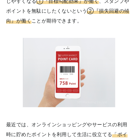
じやすくなる
①『目標勾配効果』が働く
、スタンプや
ポイントを無駄にしたくないという
②『損失回避の傾
向』が働く
ことが期待できます。
最近では、オンラインショッピングやサービスの利用
時に貯めたポイントを利用して生活に役立てる
「ポイ