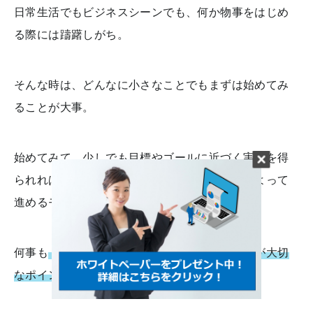
日常生活でもビジネスシーンでも、何か物事をはじめ
る際には躊躇しがち。
そんな時は、どんなに小さなことでもまずは始めてみ
ることが大事。
始めてみて、少しでも目標やゴールに近づく実感を得
られれば、『エンダウド・プログレス効果』によって
進めるモチベーションが高まります。
何事も
「こまめな達成感」「日々の積み重ね」が大切
なポイント
です。