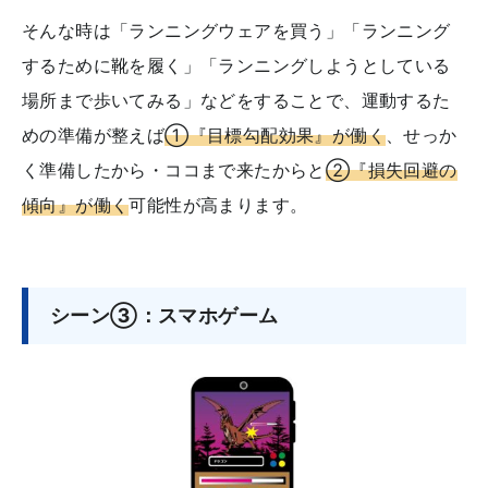
そんな時は「ランニングウェアを買う」「ランニング
するために靴を履く」「ランニングしようとしている
場所まで歩いてみる」などをすることで、運動するた
めの準備が整えば
①『目標勾配効果』が働く
、せっか
く準備したから・ココまで来たからと
②『損失回避の
傾向』が働く
可能性が高まります。
シーン③：スマホゲーム