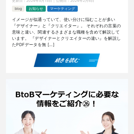
更新日：
2024年5月15日
公開日：
2024年2月6日
blog
お知らせ
マーケティング
イメージが似通っていて、使い分けに悩むことが多い
『デザイナー』と『クリエイター』。 それぞれの言葉の
意味と違い、関連するさまざまな職種を含めて解説して
います。 『デザイナーとクリエイターの違い』を解説し
たPDFデータを無 […]
続きを読む