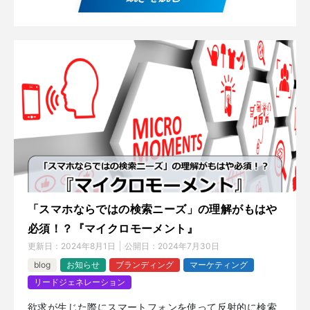
「スマホならではの検索ニーズ」の理解がもはや
必須！？『マイクロモーメント』
更新日：
2024年8月1日
公開日：
2024年7月30日
blog
お知らせ
ブランディング
マーケティング
リードジェネレーション
欲求が生じた際にスマートフォンを使って反射的に検索