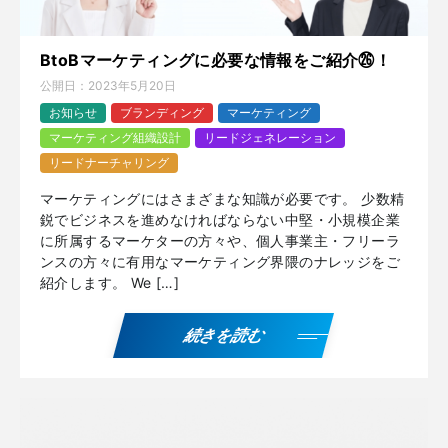
BtoBマーケティングに必要な情報をご紹介㉖！
公開日：
2023年5月20日
お知らせ
ブランディング
マーケティング
マーケティング組織設計
リードジェネレーション
リードナーチャリング
マーケティングにはさまざまな知識が必要です。 少数精
鋭でビジネスを進めなければならない中堅・小規模企業
に所属するマーケターの方々や、個人事業主・フリーラ
ンスの方々に有用なマーケティング界隈のナレッジをご
紹介します。 We […]
続きを読む