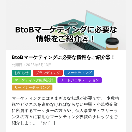
BtoBマーケティングに必要な情報をご紹介㉕！
公開日：
2023年5月13日
お知らせ
ブランディング
マーケティング
マーケティング組織設計
リードジェネレーション
リードナーチャリング
マーケティングにはさまざまな知識が必要です。 少数精
鋭でビジネスを進めなければならない中堅・小規模企業
に所属するマーケターの方々や、個人事業主・フリーラ
ンスの方々に有用なマーケティング界隈のナレッジをご
紹介します。 『お […]