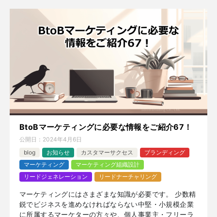
BtoBマーケティングに必要な情報をご紹介67！
公開日：
2024年4月6日
blog
お知らせ
カスタマーサクセス
ブランディング
マーケティング
マーケティング組織設計
リードジェネレーション
リードナーチャリング
マーケティングにはさまざまな知識が必要です。 少数精
鋭でビジネスを進めなければならない中堅・小規模企業
に所属するマーケターの方々や、個人事業主・フリーラ