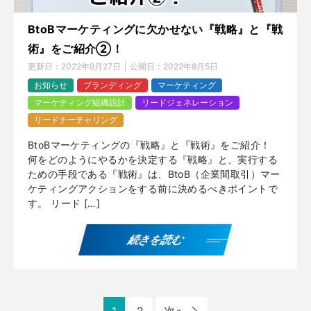
BtoBマーケティングに欠かせない『戦略』と『戦
術』をご紹介②！
更新日：
2022年9月27日
公開日：
2022年8月5日
お知らせ
ブランディング
マーケティング
マーケティング組織設計
リードジェネレーション
リードナーチャリング
BtoBマーケティングの『戦略』と『戦術』をご紹介！
何をどのようにやるかを決定する『戦略』と、実行する
ための手段である『戦術』は、BtoB（企業間取引）マー
ケティングアクションをする前に決めるべきポイントで
す。 リード […]
続きを読む