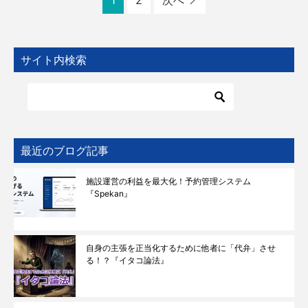
1
2
次へ
サイト内検索
最近のブログ記事
施設運営の利益を最大化！予約管理システム
『Spekan』
自身の主張を正当化するために他者に「代弁」させ
る！？『イタコ論法』