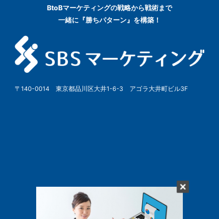
BtoBマーケティングの
戦略から戦術まで
一緒に『勝ちパターン』を構築！
〒140-0014 東京都品川区大井1-6-3 アゴラ大井町ビル3F