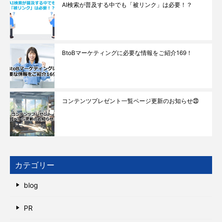
AI検索が普及する中でも「被リンク」は必要！？
BtoBマーケティングに必要な情報をご紹介169！
コンテンツプレゼント一覧ページ更新のお知らせ㉓
カテゴリー
blog
PR