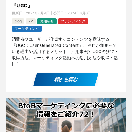
『UGC』
更新日：
2024年6月9日
公開日：
2024年6月6日
blog
PR
お知らせ
ブランディング
マーケティング
消費者やユーザーが作成するコンテンツを意味する
『UGC：User Generated Content』。注目が集まって
いる理由や活用するメリット、活用事例やUGCの獲得・
取得方法、マーケティング活動への活用方法や取得・活
[…]
続きを読む