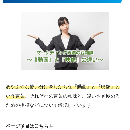
あやふやな使い分けをしがちな『動画』と『映像』と
いう言葉
。それぞれの言葉の意味と、違いを見極める
ための指標などについて解説しています。
ページ項目はこちら↓