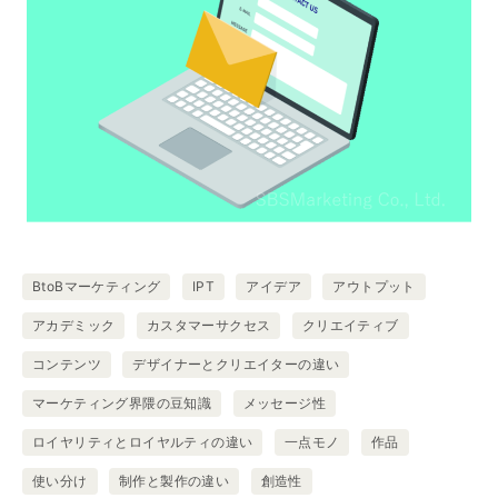
BtoBマーケティング
IPT
アイデア
アウトプット
アカデミック
カスタマーサクセス
クリエイティブ
コンテンツ
デザイナーとクリエイターの違い
マーケティング界隈の豆知識
メッセージ性
ロイヤリティとロイヤルティの違い
一点モノ
作品
使い分け
制作と製作の違い
創造性