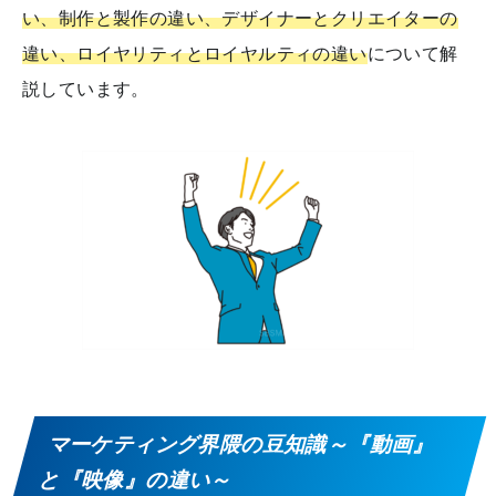
い、制作と製作の違い、デザイナーとクリエイターの
違い、ロイヤリティとロイヤルティの違い
について解
説しています。
マーケティング界隈の豆知識～『動画』
と『映像』の違い～