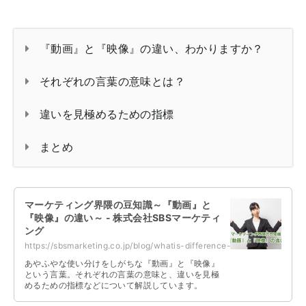
『動画』と『映像』の違い、わかりますか？
それぞれの言葉の意味とは？
違いを見極めるための指標
まとめ
マーケティング界隈の豆知識～『動画』と
『映像』の違い～ - 株式会社SBSマーケティ
ング
https://sbsmarketing.co.jp/blog/whatis-difference-between-video-and-footage-2...
あやふやな使い分けをしがちな『動画』と『映像』
という言葉。それぞれの言葉の意味と、違いを見極
めるための指標などについて解説しています。