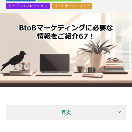
リードジェネレーション
リードナーチャリング
目次