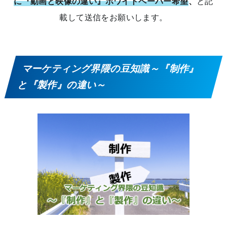
に『動画と映像の違い』ホワイトペーパー希望
、
と記
載して送信をお願いします。
マーケティング界隈の豆知識～『制作』
と『製作』の違い～