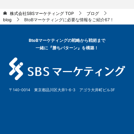
株式会社SBSマーケティング
TOP
ブログ
blog
BtoBマーケティングに必要な情報をご紹介67！
BtoBマーケティングの
戦略から戦術まで
一緒に『勝ちパターン』を構築！
〒140-0014 東京都品川区大井1-6-3 アゴラ大井町ビル3F