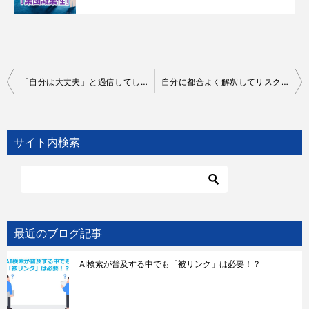
投
「自分は大丈夫」と過信してしまう！？『第三者効果』
自分に都合よく解釈してリスクを軽視してしまう！？『楽観性バイアス』
稿
ナ
サイト内検索
ビ
ゲ
ー
シ
ョ
最近のブログ記事
ン
AI検索が普及する中でも「被リンク」は必要！？