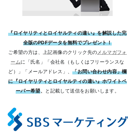
『ロイヤリティとロイヤルティの違い』を解説した完
全版のPDFデータを無料でプレゼント！
ご希望の方は、上記画像のクリック先の
メルマガフォ
ーム
に「氏名」「会社名（もしくはフリーランスな
ど）」「メールアドレス」、
「お問い合わせ内容」欄
に『ロイヤリティとロイヤルティの違い』ホワイトペ
ーパー希望
、
と記載して送信をお願いします。