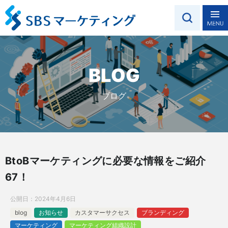
BLOG
ブログ
BtoBマーケティングに必要な情報をご紹介
67！
公開日：
2024年4月6日
blog
お知らせ
カスタマーサクセス
ブランディング
マーケティング
マーケティング組織設計