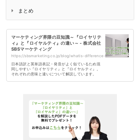
まとめ
マーケティング界隈の豆知識～『ロイヤリテ
ィ』と『ロイヤルティ』の違い～ - 株式会社
SBSマーケティング
https://sbsmarketing.co.jp/blog/whatis-difference-between-royalty-and-loyalty...
日本語訳と英単語表記・発音がよく似ているため混
同しやすい『ロイヤリティ』と『ロイヤルティ』。
それぞれの意味と違いについて解説しています。