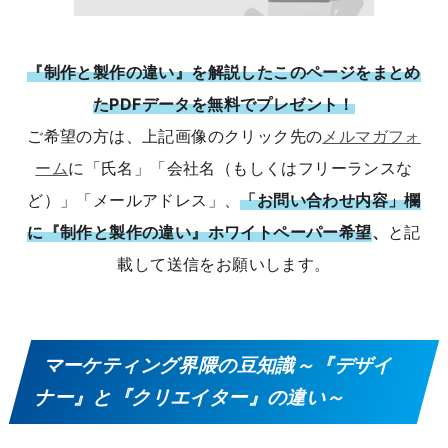
『制作と製作の違い』を解説したこのページをまとめ
たPDFデータを無料でプレゼント！
ご希望の方は、上記画像のクリック先の
メルマガフォ
ーム
に「氏名」「会社名（もしくはフリーランスな
ど）」「メールアドレス」、
「お問い合わせ内容」欄
に『制作と製作の違い』ホワイトペーパー希望
、
と記
載して送信をお願いします。
マーケティング界隈の豆知識～『デザイ
ナー』と『クリエイター』の違い～