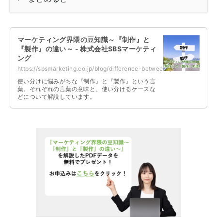
マーケティング界隈の豆知識～『制作』と
『製作』の違い～ - 株式会社SBSマーケティ
ング
https://sbsmarketing.co.jp/blog/difference-between-production-and-manufacture...
使い分けに悩みがちな『制作』と『製作』という言
葉。それぞれの言葉の意味と、使い分けるケースな
どについて解説しています。