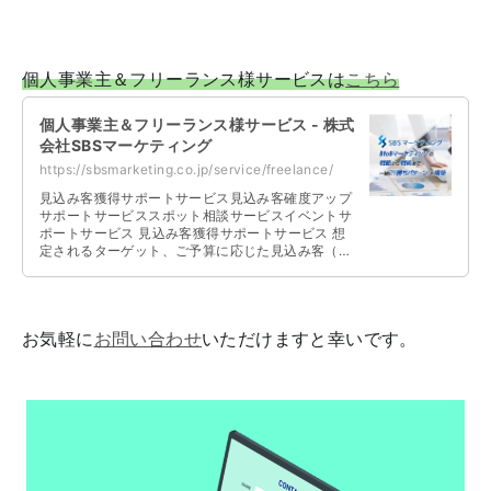
個人事業主＆フリーランス様サービスは
こちら
個人事業主＆フリーランス様サービス - 株式
会社SBSマーケティング
https://sbsmarketing.co.jp/service/freelance/
見込み客獲得サポートサービス見込み客確度アップ
サポートサービススポット相談サービスイベントサ
ポートサービス 見込み客獲得サポートサービス 想
定されるターゲット、ご予算に応じた見込み客（リ
ード）の獲得、集客を支援いたします …
お気軽に
お問い合わせ
いただけますと幸いです。