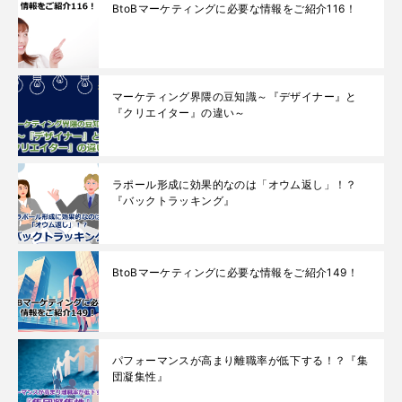
BtoBマーケティングに必要な情報をご紹介116！
マーケティング界隈の豆知識～『デザイナー』と
『クリエイター』の違い～
ラポール形成に効果的なのは「オウム返し」！？
『バックトラッキング』
BtoBマーケティングに必要な情報をご紹介149！
パフォーマンスが高まり離職率が低下する！？『集
団凝集性』