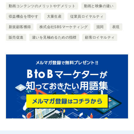
動画コンテンツのメリットやデメリット
動画と映像の違い
収益機会を増やす
大量生産
従業員ロイヤルティ
新規顧客獲得
株式会社SBSマーケティング
混同
表現
販売促進
違いを見極めるための指標
顧客ロイヤルティ