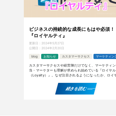
ビジネスの持続的な成長にもはや必須！
『ロイヤルティ』
更新日：
2024年5月27日
公開日：
2024年2月20日
blog
お知らせ
カスタマーサクセス
マーケティン
カスタマーサクセスや経営陣だけでなく、マーケティン
当・マーケターも理解が求められ始めている『ロイヤル
（Loyalty）』。なぜ注目されるようになったか、ロイ
ティの意味や種類、可視化する指標、高めるための方法
[…]
続きを読む