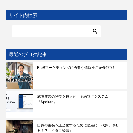
サイト内検索
最近のブログ記事
BtoBマーケティングに必要な情報をご紹介170！
施設運営の利益を最大化！予約管理システム
『Spekan』
自身の主張を正当化するために他者に「代弁」させ
る！？『イタコ論法』