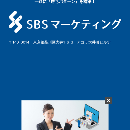
一緒に『勝ちパターン』を構築！
〒140-0014 東京都品川区大井1-6-3 アゴラ大井町ビル3F