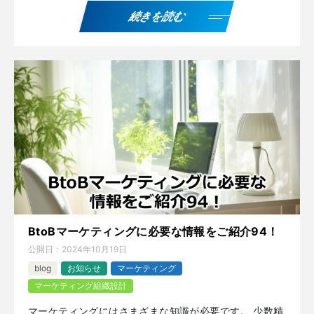
続きを読む
BtoBマーケティングに必要な情報をご紹介94！
公開日：
2024年10月19日
blog
お知らせ
マーケティング
マーケティング組織設計
マーケティングにはさまざまな知識が必要です。 少数精