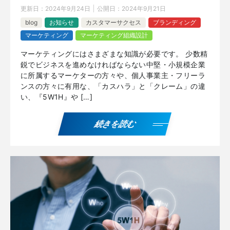
更新日：
2024年9月24日
公開日：
2024年9月21日
blog
お知らせ
カスタマーサクセス
ブランディング
マーケティング
マーケティング組織設計
マーケティングにはさまざまな知識が必要です。 少数精
鋭でビジネスを進めなければならない中堅・小規模企業
に所属するマーケターの方々や、個人事業主・フリーラ
ンスの方々に有用な、「カスハラ」と「クレーム」の違
い、『5W1H』や […]
続きを読む