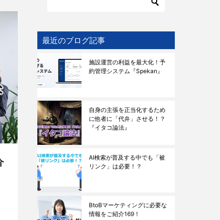
最近のブログ記事
施設運営の利益を最大化！予
約管理システム『Spekan』
自身の主張を正当化するため
に他者に「代弁」させる！？
『イタコ論法』
AI検索が普及する中でも「被
介
リンク」は必要！？
BtoBマーケティングに必要な
情報をご紹介169！