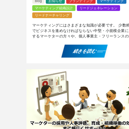
blog
お知らせ
ブランディング
マーケティング
マーケティング組織設計
リードジェネレーション
リードナーチャリング
マーケティングにはさまざまな知識が必要です。 少数
でビジネスを進めなければならない中堅・小規模企業に
するマーケターの方々や、個人事業主・フリーランスの
に有用なマーケティング界隈のナレッジをご紹介します
中堅 […]
続きを読む