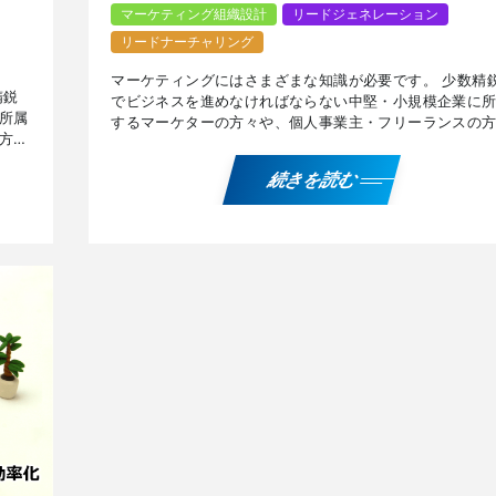
マーケティング組織設計
リードジェネレーション
リードナーチャリング
マーケティングにはさまざまな知識が必要です。 少数精
精鋭
でビジネスを進めなければならない中堅・小規模企業に
所属
するマーケターの方々や、個人事業主・フリーランスの
方々
に有用なマーケティング界隈のナレッジをご紹介します
。
マー […]
続きを読む