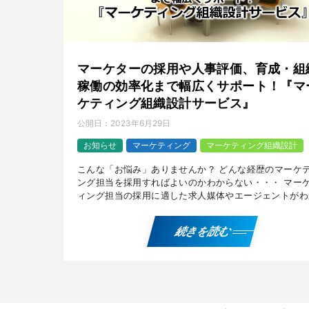
マーケターの採用や人事評価、育成・組
稼働の効率化まで幅広くサポート！『マ
ケティング組織設計サービス』
公開日：
2023年6月29日
お知らせ
マーケティング
マーケティング組織設計
こんな「お悩み」ありませんか？ どんな経歴のマーケ
ング担当を採用すればよいのかわからない・・・ マー
ィング担当の採用に適した求人媒体やエージェントがわ
ない・・・ 採用後、どう人事評価すればよいのかわか
い・ […]
続きを読む