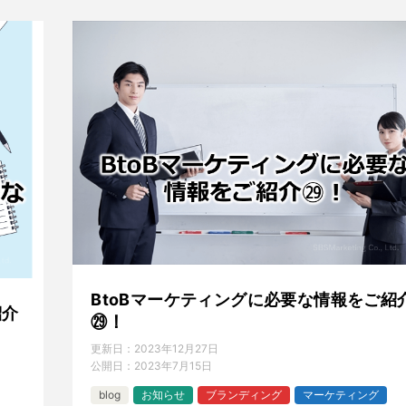
BtoBマーケティングに必要な情報をご紹
紹介
㉙！
更新日：
2023年12月27日
公開日：
2023年7月15日
blog
お知らせ
ブランディング
マーケティング