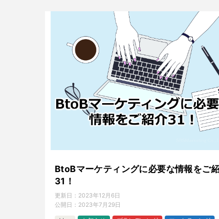
BtoBマーケティングに必要な情報をご
31！
更新日：
2023年12月6日
公開日：
2023年7月29日