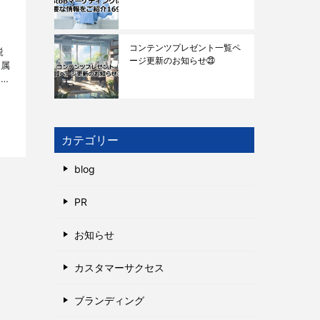
コンテンツプレゼント一覧ペ
鋭
ージ更新のお知らせ㉓
所属
方々
。
カテゴリー
blog
PR
お知らせ
カスタマーサクセス
ブランディング