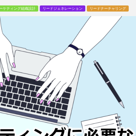
ーケティング組織設計
リードジェネレーション
リードナーチャリング