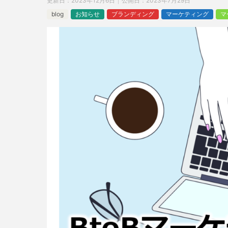
更新日：
2023年12月6日
公開日：
2023年7月29日
blog
お知らせ
ブランディング
マーケティング
マ