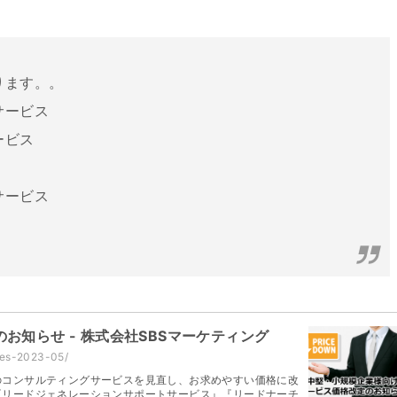
ります。。
サービス
ービス
サービス
知らせ - 株式会社SBSマーケティング
smes-2023-05/
のコンサルティングサービスを見直し、お求めやすい価格に改
『リードジェネレーションサポートサービス』『リードナーチ