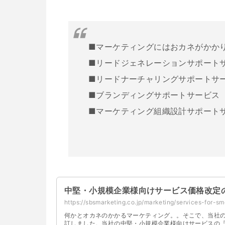
■マーケティングにはおカネがかか
■リードジェネレーションサポート
■リードナーチャリングサポートサ
■ブランディングサポートサービス
■マーケティング組織設計サポート
中堅・小規模企業様向けサービス価格改定のお
https://sbsmarketing.co.jp/marketing/services-for-
何かとオカネのかかるマーケティング。。そこで、当社
訂しました。当社の中堅・小規模企業様向けサービスの